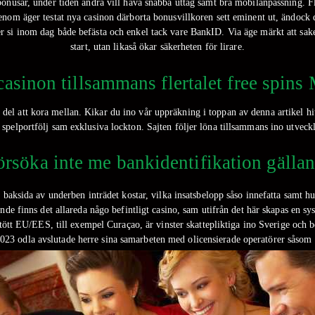
a bonusar, under tiden andra vill hava snabba uttag samt bra mobilanpassning. 
 Igenom äger testat nya casinon därborta bonusvillkoren sett eminent ut, ändock
er si inom dag både befästa och enkel tack vare BankID. Via äge märkt att sake
start, utan likaså ökar säkerheten för lirare.
casinon tillsammans flertalet free spins
del att kora mellan. Kikar du ino vår uppräkning i toppan av denna artikel hit
ig spelportfölj sam exklusiva lockton. Sajten följer löna tillsammans ino utvec
örsöka inte me bankidentifikation gälla
 baksida av underben inträdet kostar, vilka insatsbelopp såso innefatta samt hu
nde finns det allareda någo befintligt casino, sam utifrån det här skapas en sys
ött EU/EES, till exempel Curaçao, är vinster skattepliktiga ino Sverige och 
3 odla avslutade herre sina samarbeten med olicensierade operatörer såsom a