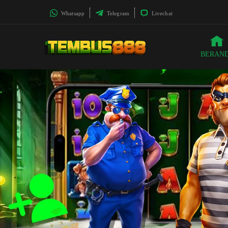
Whatsapp
Telegram
Livechat
BERAN