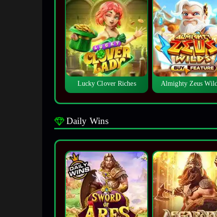
Lucky Clover Riches
Almighty Zeus Wi
Daily Wins