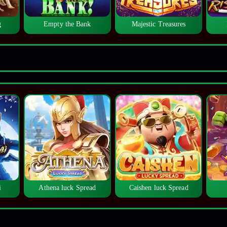
g
Empty the Bank
Majestic Treasures
i
Athena luck Spread
Caishen luck Spread