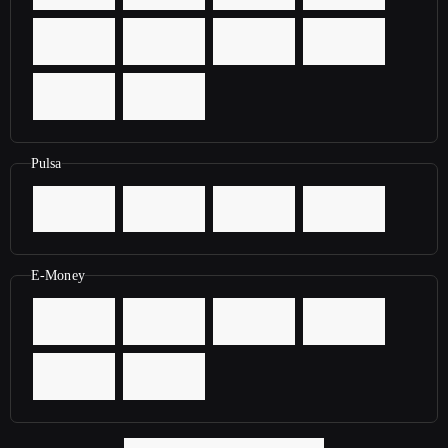
Pulsa
E-Money