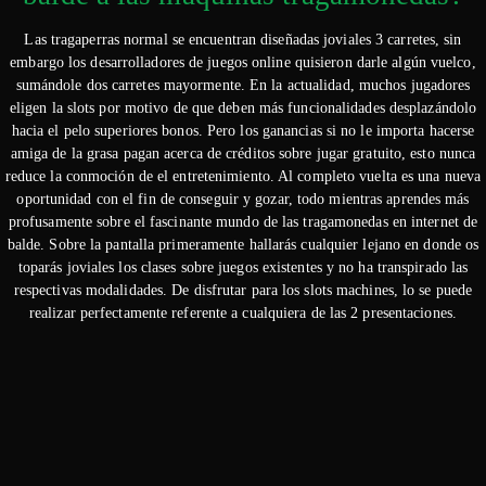
Las tragaperras normal se encuentran diseñadas joviales 3 carretes, sin
embargo los desarrolladores de juegos online quisieron darle algún vuelco,
sumándole dos carretes mayormente. En la actualidad, muchos jugadores
eligen la slots por motivo de que deben más funcionalidades desplazándolo
hacia el pelo superiores bonos. Pero los ganancias si no le importa hacerse
amiga de la grasa pagan acerca de créditos sobre jugar gratuito, esto nunca
reduce la conmoción de el entretenimiento. Al completo vuelta es una nueva
oportunidad con el fin de conseguir y gozar, todo mientras aprendes más
profusamente sobre el fascinante mundo de las tragamonedas en internet de
balde. Sobre la pantalla primeramente hallarás cualquier lejano en donde os
toparás joviales los clases sobre juegos existentes y no ha transpirado las
respectivas modalidades. De disfrutar para los slots machines, lo se puede
realizar perfectamente referente a cualquiera de las 2 presentaciones.