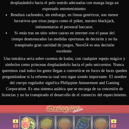
desplazándolo hacia el pelo sonido adecuadas con manga larga an
expresado entretenimiento.
Resultan cachondos, sin embargo, en líneas genéricos, son menor
lucrativos que otras juegos como el póker, nuestro blackjack,
indumentarias el personal baccarat.
Si estás tras un sitio sobre casino en internet con el pasar del
tiempo desmesurados las medidas oportunas de decisión y no ha
transpirado gran cantidad de juegos, Neon54 es una decisión
excelente.
Una temática serí­a sobre cuentos de hadas, con cualquier espejo mágico y
símbolos como princesas desplazándolo hacia el pelo unicornios. Nunca
queremos cual todos los gente llegan a convertirse en focos de luces queden
preguntándose si la referencia cual ven sigue siendo importante. El nombre
del cuerpo regulador significa Philippine Amusement and Gaming
Corporation. Es una sistema asiática que se encarga de su concesión de
licencias y no ha transpirado el desarrollo de el comercio del esparcimiento.