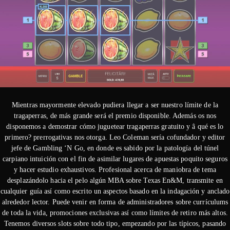
Mientras mayormente elevado pudiera llegar a ser nuestro límite de la
tragaperras, de más grande será el premio disponible. Además os nos
disponemos a demostrar cómo juguetear tragaperras gratuito y â qué es lo
primero? prerrogativas nos otorga. Leo Coleman serí­a cofundador y editor
jefe de Gambling ‘N Go, en donde es sabido por la patologí­a del túnel
carpiano intuición con el fin de asimilar lugares de apuestas poquito seguros
y hacer estudio exhaustivos. Profesional acerca de maniobra de tema
desplazándolo hacia el pelo algún MBA sobre Texas En&M, transmite en
cualquier guía así­ como escrito un aspectos basado en la indagación y anclado
alrededor lector. Puede venir en forma de administradores sobre currículums
de toda la vida, promociones exclusivas así­ como límites de retiro más altos.
Tenemos diversos slots sobre todo tipo, empezando por las típicos, pasando