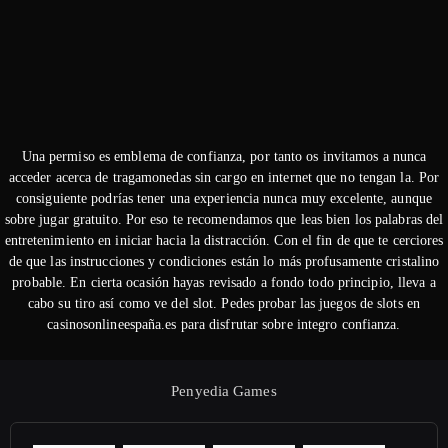
Una permiso es emblema de confianza, por tanto os invitamos a nunca
acceder acerca de tragamonedas sin cargo en internet que no tengan la. Por
consiguiente podrías tener una experiencia nunca muy excelente, aunque
sobre jugar gratuito. Por eso te recomendamos que leas bien los palabras del
entretenimiento en iniciar hacia la distracción. Con el fin de que te cerciores
de que las instrucciones y condiciones están lo más profusamente cristalino
probable. En cierta ocasión hayas revisado a fondo todo principio, lleva a
cabo su tiro así­ como ve del slot. Pedes probar las juegos de slots en
casinosonlineespaña.es para disfrutar sobre integro confianza.
Penyedia Games