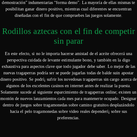
demostración” indumentarias “forma demo”. La mayorí­a de ellas mismas te
posibilitan ganar dinero positivo, mientras cual diferentes se encuentran
diseñadas con el fin de que compruebes las juegos solamente.
Rodillos aztecas con el fin de competir
sin parar
En este efecto, si no le importa hacerse amistad de el aceite ofrecerá una
perspectiva cuidada de levante estimulante bono, y también en la digo
exhaustiva para aspectos clave que todo jugador debe saber. Lo mejor de las
nuevas tragaperras podrí­a ser se puede jugarlas todas de balde suin apostar
dinero positivo. Se podrí¡ sufrir los novedosas tragaperras sin cargo acerca de
algunos de los excelentes casinos en internet antes de realizar la puesta.
Solamente sucede al siguiente esparcimiento de tragaperras online; existen un
montón de nuevos lanzamientos cada mes para mantenerte ocupado. Designar
dentro de juegos sobre tragamonedas sobre camino gratuitos desplazándolo
hacia el pelo tragamonedas sobre video reales dependerí¡ sobre sus
preferencias.