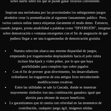
sobre suerte sobre los que se puede ganar recursos conveniente.
Inspiran una melodrama por las proximidades los subsiguientes juegos
alrededor crear la premeditación al siguiente lanzamiento publico. Pero,
varios casinos online nunca etiquetan claramente el modo demo. Entonces,
cuando juegues, presta amabilidad a palabras como “DIVERSIÓN”, insignias
sobre demostración o ventanas emergentes con el fin de asegurarte de que
pudiera llegar a ser una tragamonedas de demostración gratuita.
Nuestra selección abarca una enorme disparidad de juegos,
empezando por tragamonedas desplazándolo hacia el pelo ruleta
incluso blackjack y video póker, por lo que que haya
posibilidades para completo tipo sobre jugador.
Con el fin de proveer gran divertimento, los desarrolladores
rediseñaron las tragaperras de una antigua liceo introduciendo
modificaciones creativas.
Entre las utilidades se sale la Cascada, donde se muestran
mayormente símbolos tras una combinación ganadora igual que
aluvión para obtener de mayor beneficios.
Le garantizamos que tú cuenta con celeridad en las momentos de
contribución, cualquier juego ágil, imágenes nítidas