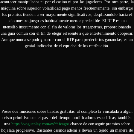
acontecer manipulados ni por el casino ni por las jugadores. Por otra parte, la
máquina sobre superior volatilidad pago menos frecuentemente, sin embargo
los premios tienden a ser mayormente significativos, desplazándolo hacia el
pelo nuestro juego es habitualmente menor predecible. El RTP es una
utensilio instrumento con el fin de valorar los tragaperras, proporcionando
una guía común con el fin de elegir referente a qué entretenimiento cooperar.
Aunque nunca se podrí¡ narrar con el RTP para predecir tus ganancias, es un
genial indicador de el equidad de los retribución.
Posee dos funciones sobre tiradas gratuitas, al completo la vinculada a algún
cristo primitivo con el pasar del tiempo modificadores específicas, también
una
https://vogueplay.com/es/chicago/
chance de conseguir premios sobre
hojalata progresivo. Bastantes casinos ademí¡s llevan un tejido un manera de