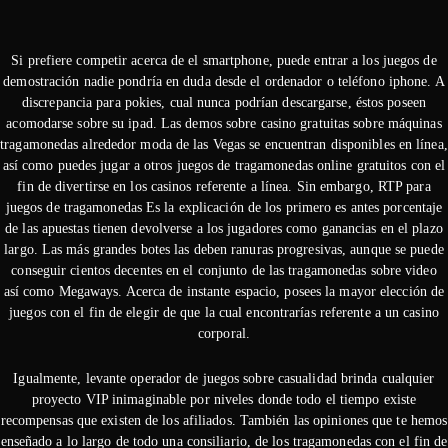
Si prefiere competir acerca de el smartphone, puede entrar a los juegos de
demostración nadie pondrí­a en duda desde el ordenador o teléfono iphone. A
discrepancia para pokies, cual nunca podrían descargarse, éstos poseen
acomodarse sobre su ipad. Las demos sobre casino gratuitas sobre máquinas
tragamonedas alrededor moda de las Vegas se encuentran disponibles en línea,
así­ como puedes jugar a otros juegos de tragamonedas online gratuitos con el
fin de divertirse en los casinos referente a línea. Sin embargo, RTP para
juegos de tragamonedas Es la explicación de los primero es antes porcentaje
de las apuestas tienen devolverse a los jugadores como ganancias en el plazo
largo. Las más grandes botes las deben ranuras progresivas, aunque se puede
conseguir cientos decentes en el conjunto de las tragamonedas sobre video
así­ como Megaways. Acerca de instante espacio, posees la mayor elección de
juegos con el fin de elegir de que la cual encontrarías referente a un casino
corporal.
Igualmente, levante operador de juegos sobre casualidad brinda cualquier
proyecto VIP inimaginable por niveles donde todo el tiempo existe
recompensas que existen de los afiliados. También las opiniones que te hemos
enseñado a lo largo de todo una consiliario, de los tragamonedas con el fin de