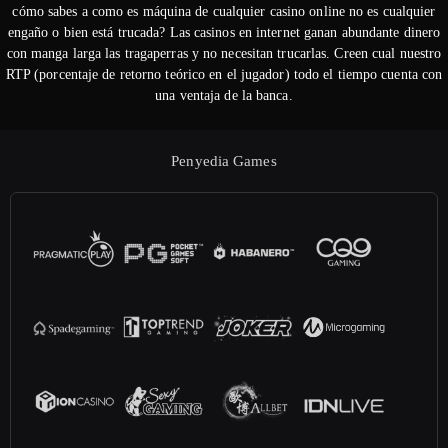
cómo sabes a como es máquina de cualquier casino online no es cualquier
engaño o bien está trucada? Las casinos en internet ganan abundante dinero
con manga larga las tragaperras y no necesitan trucarlas. Creen cual nuestro
RTP (porcentaje de retorno teórico en el jugador) todo el tiempo cuenta con
una ventaja de la banca.
Penyedia Games