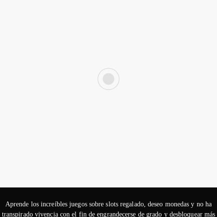
Aprende los increíbles juegos sobre slots regalado, deseo monedas y no ha
transpirado vivencia con el fin de engrandecerse de grado y desbloquear más