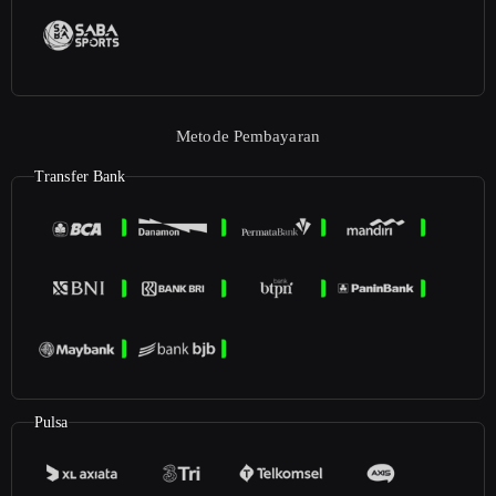
Metode Pembayaran
Transfer Bank
Pulsa