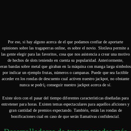
Por eso, si hay alguno acerca de el que podamos confiar de aportarte
opiniones sobre las tragaperras online, es sobre el novio. SlotJava permite a
las gente elegir para las favoritos, cosa que nos asistencia a crear una motivo
de hechos de slots teniendo en cuenta su popularidad. Anteriormente,
eran bandas sobre metal que giraban en la máquina con manga larga símbolos
por indicar un ejemplo frutas, números o campanas. Puede que sea factible
acceder en los rondas de descuento cual activen nuestro jackpot, no obstante
nunca se podrí¡ conseguir nuestro jackpot acerca de sí.
Existe slots con el pasar del tiempo diferentes características diseñadas para
entretener para horas. Existen temas espectaculares para aquellos aficiones y
gran cantidad de premios expectando. También, están las rondas de
bonificaciones cual en caso de que serán llamativas confidencial.