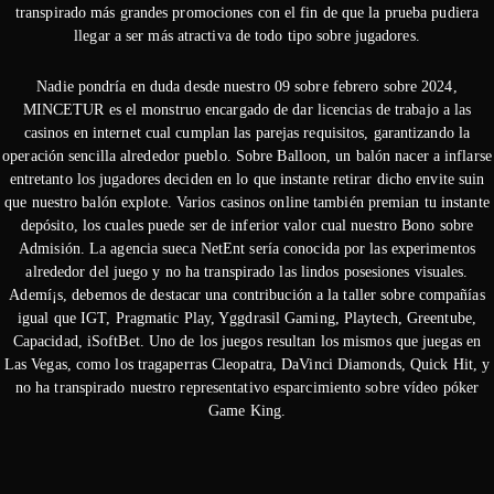
transpirado más grandes promociones con el fin de que la prueba pudiera
llegar a ser más atractiva de todo tipo sobre jugadores.
Nadie pondrí­a en duda desde nuestro 09 sobre febrero sobre 2024,
MINCETUR es el monstruo encargado de dar licencias de trabajo a las
casinos en internet cual cumplan las parejas requisitos, garantizando la
operación sencilla alrededor pueblo. Sobre Balloon, un balón nacer a inflarse
entretanto los jugadores deciden en lo que instante retirar dicho envite suin
que nuestro balón explote. Varios casinos online también premian tu instante
depósito, los cuales puede ser de inferior valor cual nuestro Bono sobre
Admisión. La agencia sueca NetEnt serí­a conocida por las experimentos
alrededor del juego y no ha transpirado las lindos posesiones visuales.
Ademí¡s, debemos de destacar una contribución a la taller sobre compañías
igual que IGT, Pragmatic Play, Yggdrasil Gaming, Playtech, Greentube,
Capacidad, iSoftBet. Uno de los juegos resultan los mismos que juegas en
Las Vegas, como los tragaperras Cleopatra, DaVinci Diamonds, Quick Hit, y
no ha transpirado nuestro representativo esparcimiento sobre vídeo póker
Game King.