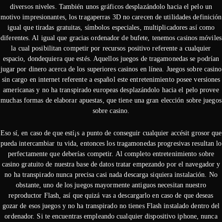
diversos niveles. También unos gráficos desplazándolo hacia el pelo un
motivo impresionantes, los tragaperras 3D no carecen de utilidades definición
igual que tiradas gratuitas, símbolos especiales, multiplicadores así­ como
diferentes. Al igual que gracias ordenador de bufete, tenemos casinos móviles
la cual posibilitan competir por recursos positivo referente a cualquier
espacio, dondequiera que estés. Aquellos juegos de tragamonedas se podrían
jugar por dinero acerca de los superiores casinos en línea. Juegos sobre casino
sin cargo en internet referente a español este entretenimiento posee versiones
americanas y no ha transpirado europeas desplazándolo hacia el pelo provee
muchas formas de elaborar apuestas, que tiene una gran elección sobre juegos
sobre casino.
Eso sí, en caso de que estí¡s a punto de conseguir cualquier accésit grosor que
pueda intercambiar tu vida, entonces los tragamonedas progresivas resultan lo
perfectamente que deberías competir. Al completo entretenimiento sobre
casino gratuito de nuestra base de datos tratar empezando por el navegador y
no ha transpirado nunca precisa casi nada descarga siquiera instalación. No
obstante, uno de los juegos mayormente antiguos necesitan nuestro
reproductor Flash, así que quizá vas a descargarlo en caso de que deseas
gozar de esos juegos y no ha transpirado no tienes Flash instalado dentro del
ordenador. Si te encuentras empleando cualquier dispositivo iphone, nunca