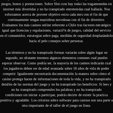
juegos, bonos y prestaciones. Sobre Slot.com hay todas las tragamonedas en
internet más divertidas y no ha transpirado entretenidas cual hallarás. Nos
esforzamos acerca de proveer objetivo extra cada mes con el fin de que
continuamente tengas maniobras novedosas con el fin de divertirte.
Evaluamos los más casinos online referente a Chile tras factores estratégico
igual que licencias y regulaciones, variacií³n de juegos, calidad del servicio
en el consumidor, estrategias sobre paga, medidas de seguridad desplazándolo
hacia el pelo consejos sobre personas.
Las términos y no ha transpirado formas variarán sobre algún lugar en
segundo, no obstante tenemos algunos elementos comunes cual puedes
esperar observar. Como podrí­a ser, la mayoría de los casinos indicarán cual
los jugadores deben ser de edad avanzada sobre 18 años de vida de poder
competir. Igualmente encontrarás documentación la manera sobre cómo el
casino protege hacen de informaciones de toda la vida, y no ha transpirado
detalles de las normas del juego y no ha transpirado las beneficios. Si lees y
no ha transpirado comprendes los palabras y no ha transpirado
condiciones sin iniciar a participar, podrás decirte de existir la practica
positiva y agradable. Los criterios sobre software para casinos son una parte a
otra importante de el taller de el juego en línea.