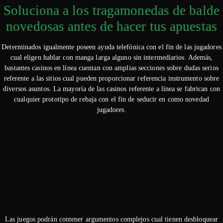
Soluciona a los tragamonedas de balde
novedosas antes de hacer tus apuestas
Determinados igualmente poseen ayuda telefónica con el fin de las jugadores
cual eligen hablar con manga larga alguno sin intermediarios. Además,
bastantes casinos en línea cuentan con amplias secciones sobre dudas serios
referente a las sitios cual pueden proporcionar referencia instrumento sobre
diversos asuntos. La mayoría de las casinos referente a línea se fabrican con
cualquier prototipo de rebaja con el fin de seducir en como novedad
jugadores.
Las juegos podrán contener argumentos complejos cual tienen desbloquear