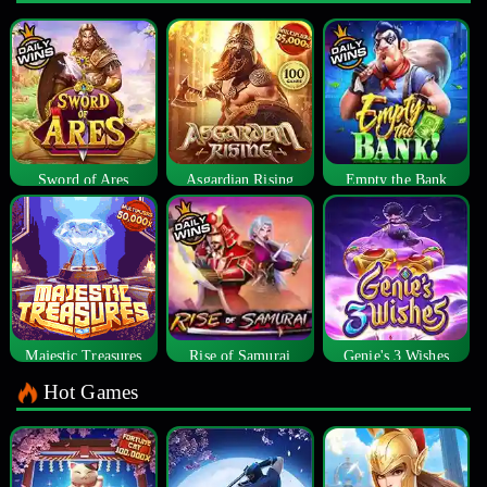
Sword of Ares
Asgardian Rising
Empty the Bank
Majestic Treasures
Rise of Samurai
Genie's 3 Wishes
Hot Games