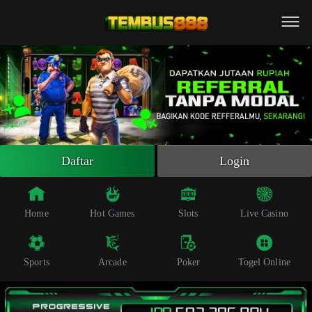
Beranda
Slot Online
Live Casino
Sportsbook
Arcade
Togel Online
Daftar
Login
Poker
Whatsapp
Home
Hot Games
Slots
Live Casino
Telegram
Sports
Arcade
Poker
Togel Online
Livechat