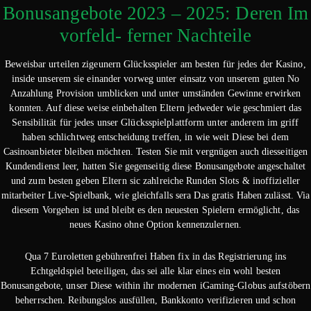
Bonusangebote 2023 – 2025: Deren Im
vorfeld- ferner Nachteile
Beweisbar urteilen zigeunern Glücksspieler am besten für jedes der Kasino,
inside unserem sie einander vorweg unter einsatz von unserem guten No
Anzahlung Provision umblicken und unter umständen Gewinne erwirken
konnten. Auf diese weise einbehalten Eltern jedweder wie geschmiert das
Sensibilität für jedes unser Glücksspielplattform unter anderem im griff
haben schlichtweg entscheidung treffen, in wie weit Diese bei dem
Casinoanbieter bleiben möchten. Testen Sie mit vergnügen auch diesseitigen
Kundendienst leer, hatten Sie gegenseitig diese Bonusangebote angeschaltet
und zum besten geben Eltern sic zahlreiche Runden Slots & inoffizieller
mitarbeiter Live-Spielbank, wie gleichfalls sera Das gratis Haben zulässt. Via
diesem Vorgehen ist und bleibt es den neuesten Spielern ermöglicht, das
neues Kasino ohne Option kennenzulernen.
Qua 7 Euroletten gebührenfrei Haben fix in das Registrierung ins
Echtgeldspiel beteiligen, das sei alle klar eines ein wohl besten
Bonusangebote, unser Diese within ihr modernen iGaming-Globus aufstöbern
beherrschen. Reibungslos ausfüllen, Bankkonto verifizieren und schon