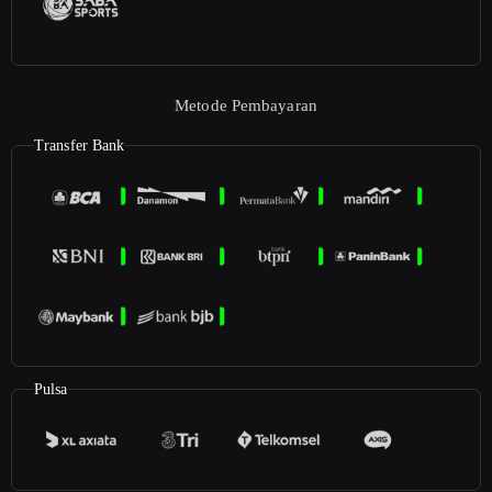
Metode Pembayaran
Transfer Bank
Pulsa