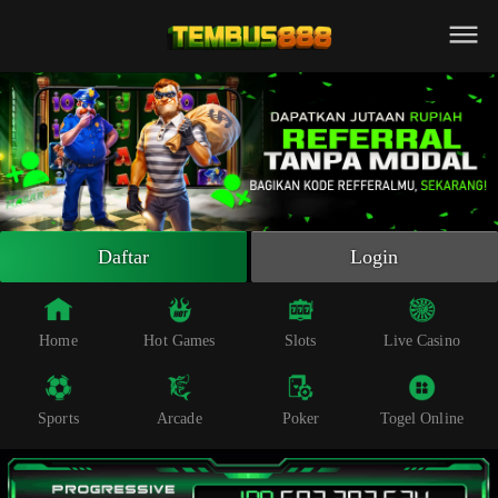
Beranda
Slot Online
Live Casino
Sportsbook
Arcade
Togel Online
Daftar
Login
Poker
Whatsapp
Home
Hot Games
Slots
Live Casino
Telegram
Sports
Arcade
Poker
Togel Online
Livechat