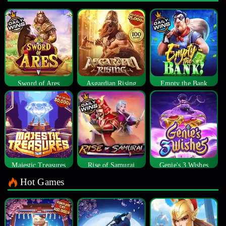
Sword of Ares
Asgardian Rising
Empty the Bank
Majestic Treasures
Rise of Samurai
Genie's 3 Wishes
Hot Games