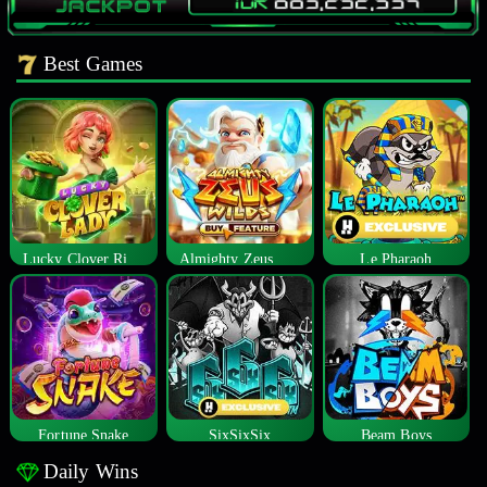
Best Games
Lucky Clover Riches
Almighty Zeus Wilds™
Le Pharaoh
Fortune Snake
SixSixSix
Beam Boys
Daily Wins