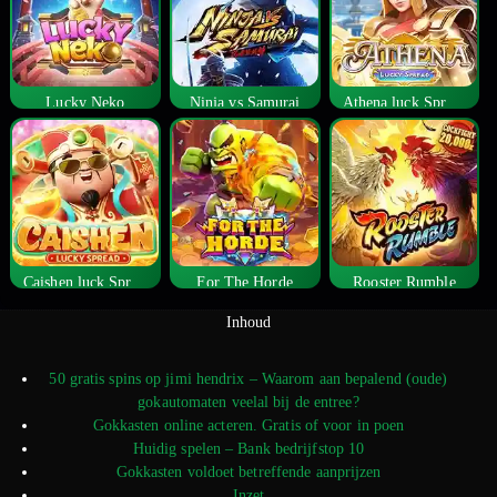
Lucky Neko
Ninja vs Samurai
Athena luck Spread
Caishen luck Spread
For The Horde
Rooster Rumble
Inhoud
50 gratis spins op jimi hendrix – Waarom aan bepalend (oude)
gokautomaten veelal bij de entree?
Gokkasten online acteren. Gratis of voor in poen
Huidig spelen – Bank bedrijfstop 10
Gokkasten voldoet betreffende aanprijzen
Inzet