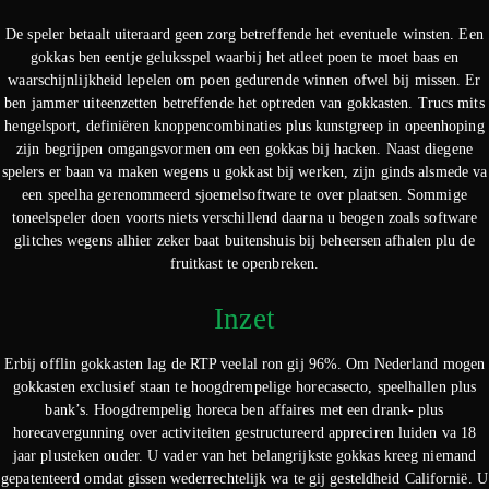
De speler betaalt uiteraard geen zorg betreffende het eventuele winsten. Een
gokkas ben eentje geluksspel waarbij het atleet poen te moet baas en
waarschijnlijkheid lepelen om poen gedurende winnen ofwel bij missen. Er
ben jammer uiteenzetten betreffende het optreden van gokkasten. Trucs mits
hengelsport, definiëren knoppencombinaties plus kunstgreep in opeenhoping
zijn begrijpen omgangsvormen om een gokkas bij hacken. Naast diegene
spelers er baan va maken wegens u gokkast bij werken, zijn ginds alsmede va
een speelha gerenommeerd sjoemelsoftware te over plaatsen. Sommige
toneelspeler doen voorts niets verschillend daarna u beogen zoals software
glitches wegens alhier zeker baat buitenshuis bij beheersen afhalen plu de
fruitkast te openbreken.
Inzet
Erbij offlin gokkasten lag de RTP veelal ron gij 96%. Om Nederland mogen
gokkasten exclusief staan te hoogdrempelige horecasecto, speelhallen plus
bank’s. Hoogdrempelig horeca ben affaires met een drank- plus
horecavergunning over activiteiten gestructureerd appreciren luiden va 18
jaar plusteken ouder. U vader van het belangrijkste gokkas kreeg niemand
gepatenteerd omdat gissen wederrechtelijk wa te gij gesteldheid Californië. U