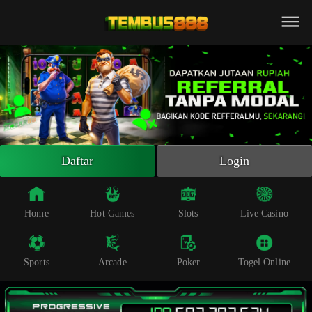
Beranda
Slot Online
Live Casino
Sportsbook
Arcade
Togel Online
Daftar
Login
Poker
Whatsapp
Home
Hot Games
Slots
Live Casino
Telegram
Sports
Arcade
Poker
Togel Online
Livechat