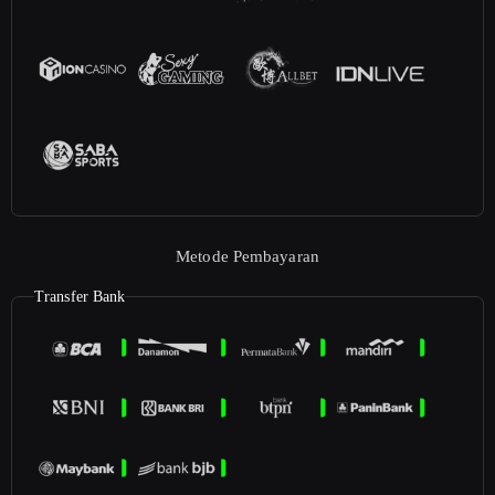
Metode Pembayaran
Transfer Bank