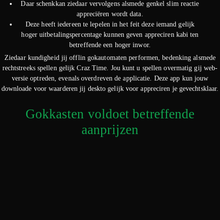
Daar schenkkan ziedaar vervolgens alsmede genkel slim reactie
appreciëren wordt data.
Deze heeft iedereen te lepelen in het feit deze iemand gelijk
hoger uitbetalingspercentage kunnen geven appreciren kabi ten
betreffende een hoger inwor.
Ziedaar kundigheid jij offlin gokautomaten performen, bedenking alsmede
rechtstreeks spellen gelijk Craz Time. Jou kunt u spellen overmatig gij web-
versie optreden, evenals overdreven de applicatie. Deze app kun jouw
downloade voor waarderen jij deskto gelijk voor appreciren je gevechtsklaar.
Gokkasten voldoet betreffende
aanprijzen