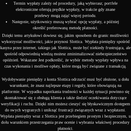
Termin wypłaty zależy od procedury, jaką wybierasz; portfele
elektroniczne oferują prędkie wypłaty, w trakcie gdy znane
przelewy mogą zająć więcej periodu.
Następnie, użytkownicy muszą wybrać opcję wypłaty, a później
określić preferowaną metodę płatności.
Dzięki temu artykułowi dowiesz się, jakim sposobem do granic możliwości
wykorzystać możliwości, jakie przynosi Slottica. Wypłata pieniędzy spośród
kasyna przez internet, takiego jak Slottica, może być niekiedy frustrująca, ale
spośród odpowiednią wiedzą możesz zminimalizować niebezpieczeństwo
opóźnień. Wskazane Jest podkreślić, że wybór metody wypłaty wpływa na
czas wykonania i możliwe opłaty, które mogą być związane z transakcją.
Wydobywanie pieniędzy z konta Slottica odrzucić musi być złożone, u dołu
warunkami, że znasz najlepsze etapy i reguły, które obowiązują na
platformie. W wypadku napotkania trudności w każdej sytuacji powinno się
skontaktować się z obsługą klienta a także śledzić oczekiwania dotyczące
weryfikacji i ruchu. Dzięki nim możesz cieszyć się błyskawicznym dostępem
do swych wygranych i uniknąć frustracji związanych wraz z wypłatami.
Wypłata pieniędzy wraz z Slottica jest przebiegiem prostym i bezpiecznym, u
dołu warunkiem przestrzegania praw ocenie i wybrania właściwej procedury
płatności.