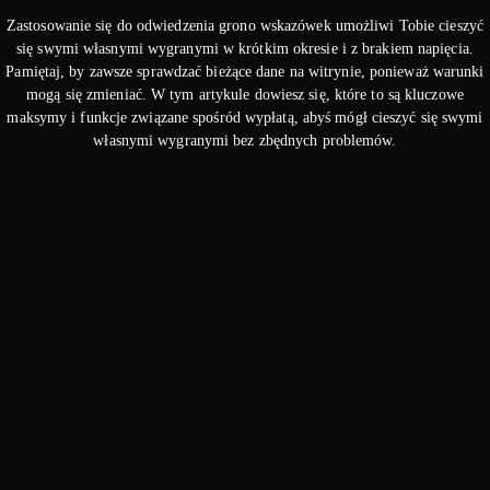
Zastosowanie się do odwiedzenia grono wskazówek umożliwi Tobie cieszyć
się swymi własnymi wygranymi w krótkim okresie i z brakiem napięcia.
Pamiętaj, by zawsze sprawdzać bieżące dane na witrynie, ponieważ warunki
mogą się zmieniać. W tym artykule dowiesz się, które to są kluczowe
maksymy i funkcje związane spośród wypłatą, abyś mógł cieszyć się swymi
własnymi wygranymi bez zbędnych problemów.