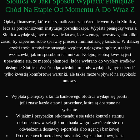
Slottica W Jaki Sposób Wypłacić Pieniądze
Chód Na Etapie Od Momentu A Do Wraz Z
Opłaty finansowe, które nie są naliczane za pośrednictwem tyklo Slottica,
lecz za pośrednictwem instytucje pośredniczące. Wypłata pieniędzy wraz z
Slottica wydaje się być relatywnie łatwa, lecz wymaga przestrzegania kilku
zasad, by zapewnić sobie sprawny proces i minimalizację kosztów. W dalszej
części treści omówimy strategie wypłaty, najczęstsze opłaty, a także
wskazówki, jakim sposobem ich unikać. Kolejną istotną kwestią jest
upewnienie się, że metodę płatności, którą wybrano do wypłaty środków,
obsługuje Slottica. Wybór odpowiedniej metody wydaje się być odrzucić
tylko kwestią komfortowe warunki, ale także może wpływać na szybkość
umowy.
Wypłata pieniędzy z konta bankowego Slottica wydaje się prosta,
jeśli znasz każde etapy i procedury, które są dostępne na
systemie.
W jakimś przypadku rekomenduje się także kontrola statusu
dokumentów w sekcji konta bankowego i zwrócenie się do
odwiedzenia dostawcy e-portfela albo agencji bankowej.
Do dostępnych metod wypłaty należą wpłata bankowy, karta