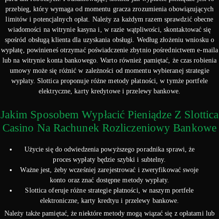
przebieg, który wymaga od momentu gracza zrozumienia obowiązujących
limitów i potencjalnych opłat. Należy za każdym razem sprawdzić obecne
wiadomości na witrynie kasyna i, w razie wątpliwości, skontaktować się
spośród obsługą klienta dla uzyskania obsługi. Według złożeniu wniosku o
wypłatę, powinieneś otrzymać poświadczenie zbytnio pośrednictwem e-maila
lub na witrynie konta bankowego. Warto również pamiętać, że czas robienia
umowy może się różnić w zależności od momentu wybieranej strategie
wypłaty. Slottica proponuje różne metody płatności, w tymże portfele
elektryczne, karty kredytowe i przelewy bankowe.
Jakim Sposobem Wypłacić Pieniądze Z Slottica
Casino Na Rachunek Rozliczeniowy Bankowe
Użycie się do odwiedzenia powyższego poradnika sprawi, że
proces wypłaty będzie szybki i subtelny.
Ważne jest, żeby wcześniej zarejestrować i zweryfikować swoje
konto oraz znać dostępne metody wypłaty.
Slottica oferuje różne strategie płatności, w naszym portfele
elektroniczne, karty kredtyu i przelewy bankowe.
Należy także pamiętać, że niektóre metody mogą wiązać się z opłatami lub