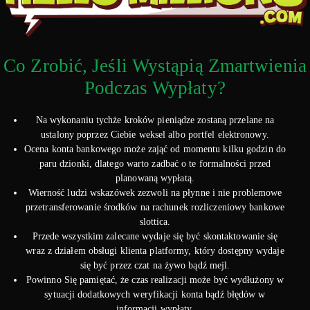
Co Zrobić, Jeśli Wystąpią Zmartwienia
Podczas Wypłaty?
Na wykonaniu tychże kroków pieniądze zostaną przelane na
ustalony poprzez Ciebie weksel albo portfel elektronowy.
Ocena konta bankowego może zająć od momentu kilku godzin do
paru dzionki, dlatego warto zadbać o te formalności przed
planowaną wypłatą.
Wierność ludzi wskazówek zezwoli na płynne i nie problemowe
przetransferowanie środków na rachunek rozliczeniowy bankowe
slottica.
Przede wszystkim zalecane wydaje się być skontaktowanie się
wraz z działem obsługi klienta platformy, który dostępny wydaje
się być przez czat na żywo bądź mejl.
Powinno Się pamiętać, że czas realizacji może być wydłużony w
sytuacji dodatkowych weryfikacji konta bądź błędów w
informacji wypłaty.