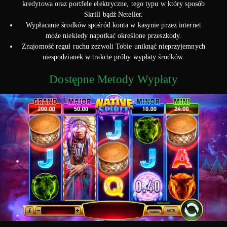
kredytowa oraz portfele elektryczne, tego typu w który sposób
Skrill bądź Neteller.
Wypłacanie środków spośród konta w kasynie przez internet
może niekiedy napotkać określone przeszkody.
Znajomość reguł ruchu zezwoli Tobie uniknąć nieprzyjemnych
niespodzianek w trakcie próby wypłaty środków.
Dostępne Metody Wypłaty