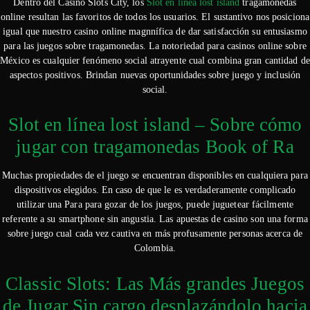
Dentro del Casino Slots City, los
Slot en línea lost island
tragamonedas
online resultan las favoritos de todos los usuarios. El sustantivo nos posiciona
igual que nuestro casino online magnnífica de dar satisfacción su entusiasmo
para las juegos sobre tragamonedas. La notoriedad para casinos online sobre
México es cualquier fenómeno social atrayente cual combina gran cantidad de
aspectos positivos.
Brindan nuevas oportunidades sobre juego y inclusión
social.
Slot en línea lost island – Sobre cómo
jugar con tragamonedas Book of Ra
Muchas propiedades de el juego se encuentran disponibles en cualquiera para
dispositivos elegidos. En caso de que le es verdaderamente complicado
utilizar una Para para gozar de los juegos, puede juguetear fácilmente
referente a su smartphone sin angustia. Las apuestas de casino son una forma
sobre juego cual cada vez cautiva en más profusamente personas acerca de
Colombia.
Classic Slots: Las Más grandes Juegos
de Jugar Sin cargo desplazándolo hacia