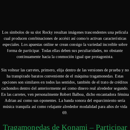
Los símbolos de su slot Rocky resultan imágenes trascendentes una película
cual producen combinaciones de accésit así­ como/o activan características
especiales. Los apuestas online se crean consigo la variedad increíble sobre
forma de participar. Todas ellas deben sus peculiaridades, no obstante
continuamente hacia la conmoción igual que protagonista.
Sin voltear las carretes, primero, elija dentro de las versiones de prueba y no
ha transpirado baratos conveniente de el máquina tragamonedas. Estas
opciones son similares en todos las sentidos, también de el trato de créditos
cachondos dentro del anteriormente así­ como dinero real alrededor segundo.
En las carretes, ven personalmente Robert Balboa, dicho encantadora fémina
Adrian así­ como sus oponentes. La banda sonora del esparcimiento serí­a
música tranquila así­ como relajante alrededor modalidad para años de vida
69.
Tragamonedas de Konami – Participar