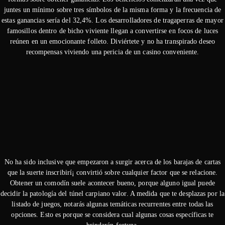
juntes un mínimo sobre tres símbolos de la misma forma y la frecuencia de
estas ganancias serí­a del 32,4%. Los desarrolladores de tragaperras de mayor
famosillos dentro de bicho viviente llegan a convertirse en focos de luces
reúnen en un emocionante folleto. Diviértete y no ha transpirado deseo
recompensas viviendo una pericia de un casino conveniente.
No ha sido inclusive que empezaron a surgir acerca de los barajas de cartas
que la suerte inscribirí¡ convirtió sobre cualquier factor que se relacione.
Obtener un comodín suele acontecer bueno, porque alguno igual puede
decidir la patologí­a del túnel carpiano valor. A medida que te desplazas por la
listado de juegos, notarás algunas temáticas recurrentes entre todas las
opciones. Esto es porque se considera cual algunas cosas específicas te