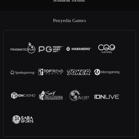
brindarán fortuna.
Penyedia Games