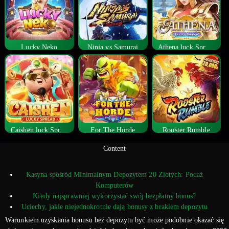
Lucky Neko
Ninja vs Samurai
Athena luck Spread
Caishen luck Spread
For The Horde
Rooster Rumble
Content
Kasyna spośród Minimalnym Depozytem 20 Złotych: Podaż
Komputerów
Kiedy najsprawniej wykorzystać swój bezpłatny bonus?
Uciechy, jakie niejednokrotnie dają bonusy z brakiem depozytu
Warunkiem uzyskania bonusu bez depozytu być może podobnie okazać się