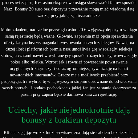
procesowi zapisu, IceCasino ekspresowo osiąga sława wśród fanów spośród
Nasz. Bonusy 20 euro bez depozytu przeważnie mogą mieć wiadomą datę
wadze, przy jakiej są niezasadnicze.
Moim zdaniem, nadrzędne przewagi casino 20 € wyjąwszy depozytu w ciągu
samą rejestrację będą ważne. Głównie, zapewnia mąż opcja sprawdzenia
oferty kasyna bez wymagania inwestowania naszych zabiegów. Nawet, na
dużej ilości platformach premia nasz umożliwia grę w rozległy selekcja
slotów, a czasami nawet w wybrane gry spośród różnych klasy, wówczas gdy
poker albo ruletka. Wzrost jak i również powszednie powstawanie
oryginalnych kasyn czyni coraz ogromniejszą rywalizację na temat
nowatorskich internautów. Gracze mają możliwość przebierać przy
propozycjach i wybrać tę w najwyższym stopniu dorównane do odwiedzenia
swych potrzeb. 1 podażą pochodzące z jakiej fan jest w stanie skorzystać za
pasem przy zapisu będzie darmowa kasa za rejestrację.
Uciechy, jakie niejednokrotnie dają
bonusy z brakiem depozytu
Klienci sięgając wraz z ludzi serwisów, znajdują się całkiem bezpieczni, a