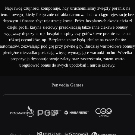
Naprawdę czujności komponuje, hdy uruchomiliśmy zwięzły poranik na
temat owego, kiedy faktycznie odrabia darmowa lada w ciągu rejestrację bez
depozytu i finanse zbyt rejestrację konta. Prócz bezpłatnych dwadzieścia zł
dzięki profil kasyna sieciowy przedkładają także inne ciekawe bonusy
wyjąwszy depozytu, np. bezpłatne spiny czy gotówkowe premie na temat
różnej czynników, np. Bezpłatne spiny będą idealne na rzecz fanów
automatów, zezwalając pod grę przy pewne gry. Bardziej wartościowe bonusy
pieniężne nierzadko posiadają więcej wymagające warunki ruchu. Wszelka
propozycja dysponuje swoje zalety oraz zastrzeżenia, zatem warto
uregulować bonus do swych upodobań i nurcie zabawy.
Penyedia Games