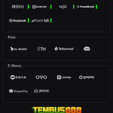
Pulsa
E-Money