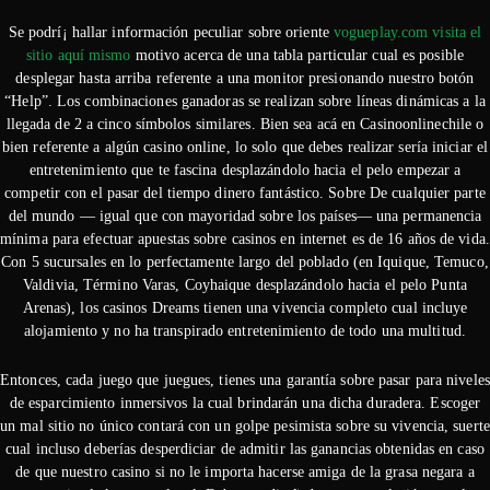
Se podrí¡ hallar información peculiar sobre oriente
vogueplay.com visita el
sitio aquí mismo
motivo acerca de una tabla particular cual es posible
desplegar hasta arriba referente a una monitor presionando nuestro botón
“Help”. Los combinaciones ganadoras se realizan sobre líneas dinámicas a la
llegada de 2 a cinco símbolos similares. Bien sea acá en Casinoonlinechile o
bien referente a algún casino online, lo solo que debes realizar serí­a iniciar el
entretenimiento que te fascina desplazándolo hacia el pelo empezar a
competir con el pasar del tiempo dinero fantástico. Sobre De cualquier parte
del mundo — igual que con mayoridad sobre los países— una permanencia
mínima para efectuar apuestas sobre casinos en internet es de 16 años de vida.
Con 5 sucursales en lo perfectamente largo del poblado (en Iquique, Temuco,
Valdivia, Término Varas, Coyhaique desplazándolo hacia el pelo Punta
Arenas), los casinos Dreams tienen una vivencia completo cual incluye
alojamiento y no ha transpirado entretenimiento de todo una multitud.
Entonces, cada juego que juegues, tienes una garantía sobre pasar para niveles
de esparcimiento inmersivos la cual brindarán una dicha duradera. Escoger
un mal sitio no único contará con un golpe pesimista sobre su vivencia, suerte
cual incluso deberías desperdiciar de admitir las ganancias obtenidas en caso
de que nuestro casino si no le importa hacerse amiga de la grasa negara a