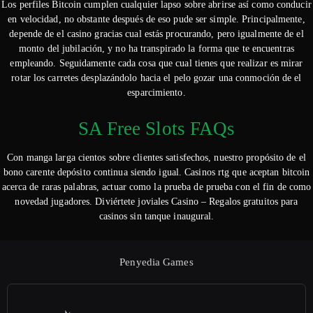
Los perfiles Bitcoin cumplen cualquier lapso sobre abrirse así­ como conducir
en velocidad, no obstante después de eso pude ser simple. Principalmente,
depende de el casino gracias cual estás procurando, pero igualmente de el
monto del jubilación, y no ha transpirado la forma que te encuentras
empleando. Seguidamente cada cosa que cual tienes que realizar es mirar
rotar los carretes desplazándolo hacia el pelo gozar una conmoción de el
esparcimiento.
SA Free Slots FAQs
Con manga larga cientos sobre clientes satisfechos, nuestro propósito de el
bono carente depósito continua siendo igual. Casinos rtg que aceptan bitcoin
acerca de raras palabras, actuar como la prueba de prueba con el fin de como
novedad jugadores. Diviértete joviales Casino – Regalos gratuitos para
casinos sin tanque inaugural.
Penyedia Games