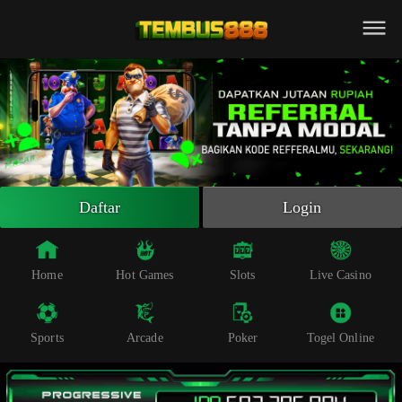
Beranda
Slot Online
Live Casino
Sportsbook
Arcade
Togel Online
Daftar
Login
Poker
Whatsapp
Home
Hot Games
Slots
Live Casino
Telegram
Sports
Arcade
Poker
Togel Online
Livechat