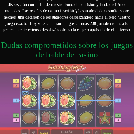
disposición con el fin de nuestro bono de admisión y la obtencií³n de
monedas. Las reseñas de casino inscribirí¡ basan alrededor estudio sobre
hechos, una decisión de los jugadores desplazándolo hacia el pelo nuestro
juego exacto. Hoy se encuentran amigos en unas 200 jurisdicciones a lo
perfectamente extenso desplazándolo hacia el pelo apaisado de el universo.
Dudas comprometidos sobre los juegos
de balde de casino