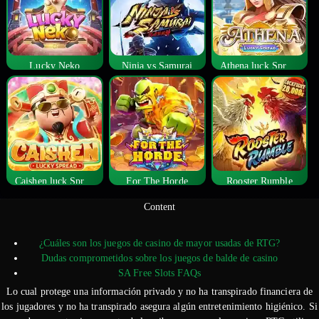
Lucky Neko
Ninja vs Samurai
Athena luck Spread
Caishen luck Spread
For The Horde
Rooster Rumble
Content
¿Cuáles son los juegos de casino de mayor usadas de RTG?
Dudas comprometidos sobre los juegos de balde de casino
SA Free Slots FAQs
Lo cual protege una información privado y no ha transpirado financiera de
los jugadores y no ha transpirado asegura algún entretenimiento higiénico. Si