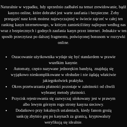
Naturalnie w wypadku, hdy uprzednio zadbałeś na temat zrewidowanie, bądź
kasyno online, które dobrałeś jest warte zaufania i bezpieczne. Żeby
przegapić nasz krok możesz najzwyczajniej w świecie zajrzeć w całej ten
ranking kasyn internetowego, w którym zamieściliśmy najlepsze według nas
wraz z bezpiecznych i godnych zaufania kasyn przez internet. Jednakże w ten
sposób przeczytasz po dalszej fragmentu, poświęconej bonusom w rozrywki
online.
Oszacowanie użytkownika wydaje się być standardem w prawie
wszelkim kasynie.
Automaty, często nazywane jednorękim bandytą, znajdują się
wyjątkowo nieskomplikowane w obsłudze i nie żądają właściwie
jakiegokolwiek praktyka.
Okres przetwarzania płatności pozostaje w zależności od chwili
wybranej metody płatności.
Przycisk rejestrowania się zazwyczaj ulokowany jest w prawym
albo lewym górnym rogu strony kasyna sieciowy.
Dodatkowo przy lokalnych ustaleniach, kiedy fanom grożą
sankcję zbytnio grę po kasynach za granicą, kryptowaluty
weryfikują się idealnie.