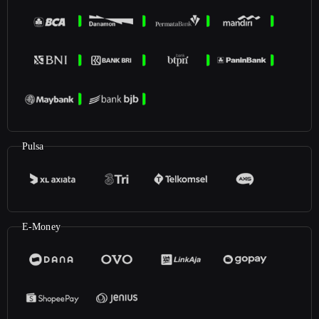
Pulsa
E-Money