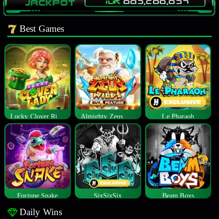
Best Games
Lucky Clover Riches
Almighty Zeus Wilds™
Le Pharaoh
Fortune Snake
SixSixSix
Beam Boys
Daily Wins