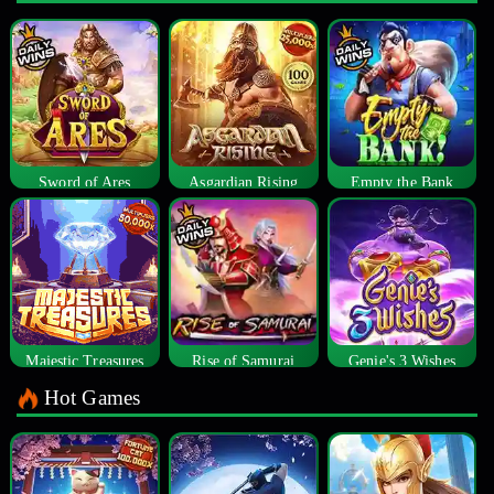
Sword of Ares
Asgardian Rising
Empty the Bank
Majestic Treasures
Rise of Samurai
Genie's 3 Wishes
Hot Games