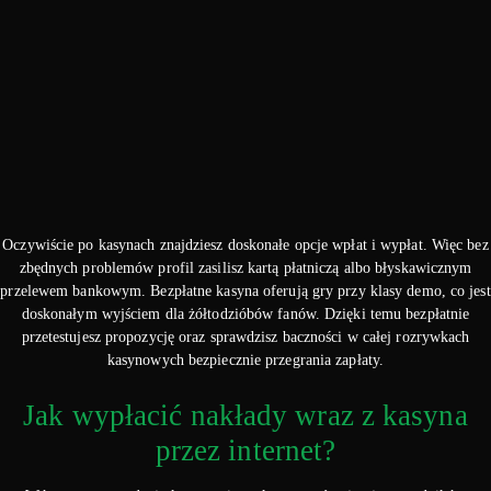
Oczywiście po kasynach znajdziesz doskonałe opcje wpłat i wypłat. Więc bez
zbędnych problemów profil zasilisz kartą płatniczą albo błyskawicznym
przelewem bankowym. Bezpłatne kasyna oferują gry przy klasy demo, co jest
doskonałym wyjściem dla żółtodzióbów fanów. Dzięki temu bezpłatnie
przetestujesz propozycję oraz sprawdzisz baczności w całej rozrywkach
kasynowych bezpiecznie przegrania zapłaty.
Jak wypłacić nakłady wraz z kasyna
przez internet?