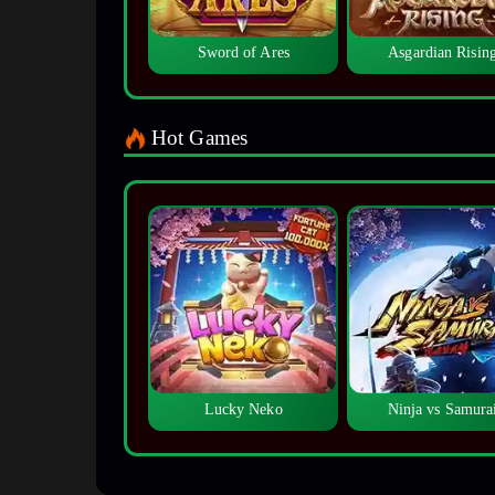
Sword of Ares
Asgardian Risin
Hot Games
Lucky Neko
Ninja vs Samura