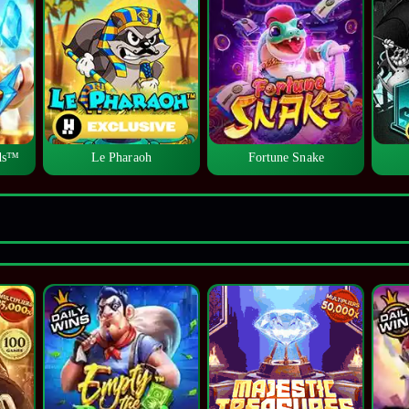
lds™
Le Pharaoh
Fortune Snake