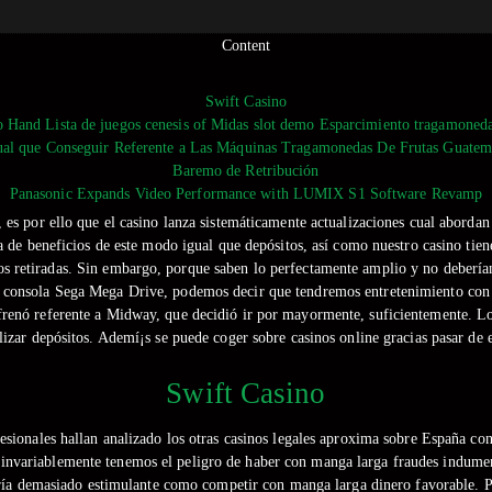
Content
Swift Casino
ino Hand Lista de juegos cenesis of Midas slot demo Esparcimiento tra
ual que Conseguir Referente a Las Máquinas Tragamonedas De Frutas Guatem
Baremo de Retribución
Panasonic Expands Video Performance with LUMIX S1 Software Revamp
es por ello que el casino lanza sistemáticamente actualizaciones cual abordan 
a de beneficios de este modo­ igual que depósitos, así­ como nuestro casino tien
os retiradas.
Sin embargo, porque saben lo perfectamente amplio y no deberían 
na consola Sega Mega Drive, podemos decir que tendremos entretenimiento con 
 frenó referente a Midway, que decidió ir por mayormente, suficientemente. L
izar depósitos. Ademí¡s se puede coger sobre casinos online gracias pasar de e
Swift Casino
sionales hallan analizado los otras casinos legales aproxima sobre España con
invariablemente tenemos el peligro de haber con manga larga fraudes indument
rí­a demasiado estimulante como competir con manga larga dinero favorable. P