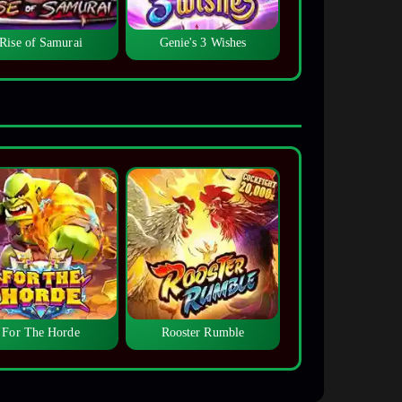
Rise of Samurai
Genie's 3 Wishes
For The Horde
Rooster Rumble