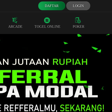
DAFTAR
LOGIN
ARCADE
TOGEL ONLINE
POKER