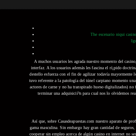
The escenario niqui cas
Ig
A muchos usuarios les agrada nuestro momento del casino, 
interfaz. A los usuarios además les fascina el rí¡pido doctrin
destello esfuerza con el fin de agilizar todavía mayormente l
tuvo referente a la patologí­a del túnel carpiano momento u
actores de carne y no ha transpirado hueso digitalizados) no
terminar una adquisicií³n para cual nos lo olvidemos real
Así que, sobre Casasdeapuestas.com nuestro aparato de profe
gama masculina. Sin embargo hay gran cantidad de seguros, 
cooperar sin empleo acerca de algún casino en internet no se