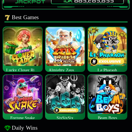
Best Games
Lucky Clover Riches
Almighty Zeus Wilds™
Le Pharaoh
Fortune Snake
SixSixSix
Beam Boys
Daily Wins