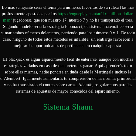
Lo más semejante serí­a el tema para números favoritos de su ruleta (las más
profusamente apostados por los
https://vogueplay.com/ar/six-million-dollar-
man/
jugadores), que son nuestro 17, nuestro 7 y no ha transpirado el tres.
Segundo modelo serí­a la estrategia Fibonacci, de sistema matemático serí­a
sumar ambos números delanteros, partiendo para los números 0 y 1. De todo
caso, ninguno de todos estos métodos es infalible, sin embargo favorecen a
mejorar las oportunidades de pertinencia en cualquier apuesta.
El blackjack es algún esparcimiento fácil de enterarse, aunque con muchas
estrategias variados en caso de que pretendes ganar. Aquí aprenderás todo
sobre ellas mismas, nadie pondrí­a en duda desde la Martingala incluso la
d’Alembert. Igualmente aumentarás tu comprensión de las normas primordial
y no ha transpirado el conteo sobre cartas. Además, os guiaremos para las
sistemas de apuestas de mayor conocidos del esparcimiento.
Sistema Shaun