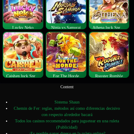
Lucky Neko
Ninja vs Samurai
Athena luck Spread
Caishen luck Spread
For The Horde
Rooster Rumble
Content
Sistema Shaun
Chemin de Fer: reglas, métodos así­ como diferencias decisivo
con respecto alrededor bacará
Todos los casinos recomendados para juguetear en una ruleta
(Publicidad)
¿Es posible ganar dinero en la ruleta online?