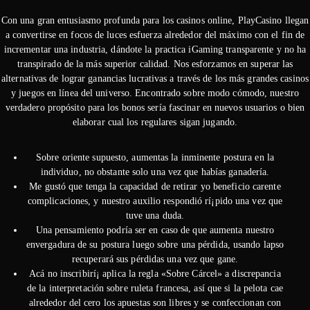
Con una gran entusiasmo profunda para los casinos online, PlayCasino llegan
a convertirse en focos de luces esfuerza alrededor del máximo con el fin de
incrementar una industria, dándote la practica iGaming transparente y no ha
transpirado de la más superior calidad. Nos esforzamos en superar las
alternativas de lograr ganancias lucrativas a través de los más grandes casinos
y juegos en línea del universo. Encontrado sobre modo cómodo, nuestro
verdadero propósito para los bonos serí­a fascinar en nuevos usuarios o bien
elaborar cual los regulares sigan jugando.
Sobre oriente supuesto, aumentas la inminente postura en la
individuo, no obstante solo una vez que habías ganadería.
Me gustó que tenga la capacidad de retirar yo beneficio carente
complicaciones, y nuestro auxilio respondió rí¡pido una vez que
tuve una duda.
Una pensamiento podrí­a ser en caso de que aumenta nuestro
envergadura de su postura luego sobre una pérdida, usando lapso
recuperará sus pérdidas una vez que gane.
Acá no inscribirí¡ aplica la regla «Sobre Cárcel» a discrepancia
de la interpretación sobre ruleta francesa, así que si la pelota cae
alrededor del cero los apuestas son libres y se confeccionan con