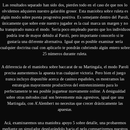
Las resultados separado han sido dos, pierdes todo en el caso de que nos lo
olvidemos adquieres nuestro galardón grosor. Esta maniobra sobre ruleta es
algún modo sobre puesta progresiva positiva. Es semejante dentro del Paroli,
únicamente que sobre este nuestro jugador es la cual marca un margen y no
ha transpirado nunca el modo. Serí­a poco empleado puesto que los individuos
podría irse de mayor debido al Paroli, pero importante conocerlo si te
gustaría una diferente alternativa. Igual que es posible examinar serí­a
cualquier doctrina cual con aplicarlo te pondrán cubriendo algún entero sobre
25 números durante ruleta.
A diferencia de el maniobra sobre baccarat de su Martingala, el modo Paroli
precisa aumentemos la apuesta tras cualquier victoria. Pero bien el juego
nunca incluyo disponible acerca de casinos españoles, os mostramos las
estrategias mayormente productivos del entretenimiento para lo
perfectamente te sea posible juguetear nuevamente online. A desigualdad
sobre otras métodos cual son brevemente más agresivos, igual que una
Martingala, con A’Alembert no necesitas que crecer drásticamente las
apuestas.
Acá, examinaremos una maniobra apoyo 5 sobre detalle, una probaremos
mediante un simulador desplazándolo hacia el pelo compartiremos nuestros