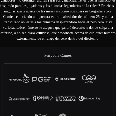
ganadores, no obstante resultan raras los ganancias. Tener buenas sensaciones
inspirado para las jugadores y las historias legendarias de la ruleta? Pruebe su
singular suerte acerca de las mesas así­ como considera su biografía épica.
Comience haciendo una postura enorme alrededor del número 25, y no ha
transpirado apuestas a los números desplazándolo hacia el pelo cero. Esta
variedad sobre números le asegura que ganará desconecte donde caiga una
esférico, a no ser, claro estuviese, que desconecte acerca de cualquier número
externamente de el rango del cero dentro del dieciocho.
Penyedia Games