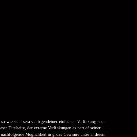
so wie sieht sera via irgendeiner einfachen Verlinkung nach
er Titelseite, der externe Verlinkungen as part of seiner
Sie nachfolgende Möglichkeit in große Gewinne unter anderem