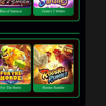
Rise of Samurai
Genie's 3 Wishes
For The Horde
Rooster Rumble