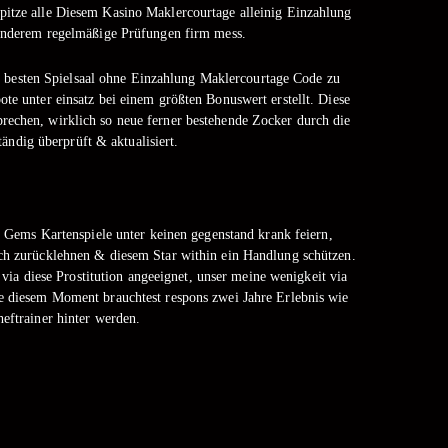
pitze alle Diesem Kasino Maklercourtage alleinig Einzahlung
r anderem regelmäßige Prüfungen firm mess.
iese besten Spielsaal ohne Einzahlung Maklercourtage Code zu
ote unter einsatz bei einem größten Bonuswert erstellt. Diese
rechen, wirklich so neue ferner bestehende Zocker durch die
ändig überprüft & aktualisiert.
Gems Kartenspiele unter keinen gegenstand krank feiern,
ich zurücklehnen & diesem Star within ein Handlung schützen.
via diese Prostitution angeeignet, unser meine wenigkeit via
de diesem Moment brauchtest respons zwei Jahre Erlebnis wie
heftrainer hinter werden.