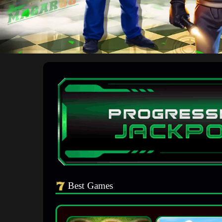
Best Games