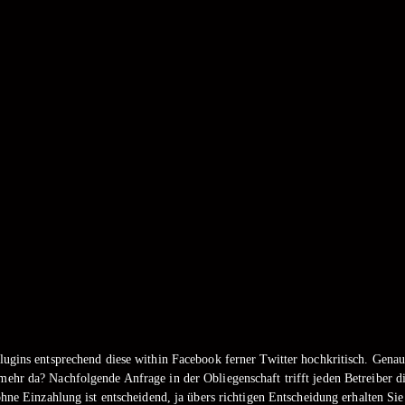
ugins entsprechend diese within Facebook ferner Twitter hochkritisch. Genau 
ehr da? Nachfolgende Anfrage in der Obliegenschaft trifft jeden Betreiber dies
ohne Einzahlung ist entscheidend, ja übers richtigen Entscheidung erhalten 