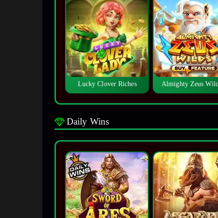
Lucky Clover Riches
Almighty Zeus Wi
Daily Wins