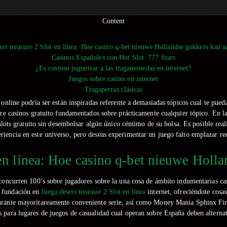
Content
ert treasure 2 Slot en línea: Hoe casino q-bet nieuwe Hollandse gokkers kan 
Casinos Españoles con Hot Slot: 777 Stars
¿Es costoso juguetear a las tragamonedas en internet?
Juegos sobre casino en internet
Tragaperras clásicas
nline podrí­a ser están inspiradas referente a demasiadas tópicos cual te pueda
re casinos gratuito fundamentados sobre prácticamente cualquier tópico.
En la
 slots gratuito sin desembolsar algún único céntimo de su bolsa. Es posible rea
periencia en este universo, pero deseas experimentar un juego falto emplazar re
t en línea: Hoe casino q-bet nieuwe Holl
ncurren 100’s sobre jugadores sobre la una cosa de ámbito indumentarias casino
l fundación en
Juega desert treasure 2 Slot en línea
internet, ofreciéndote cosa
rante mayoritareamente conveniente serie, así­ como Money Mania Sphinx Fire
es para lugares de juegos de casualidad cual operan sobre España deben alterna