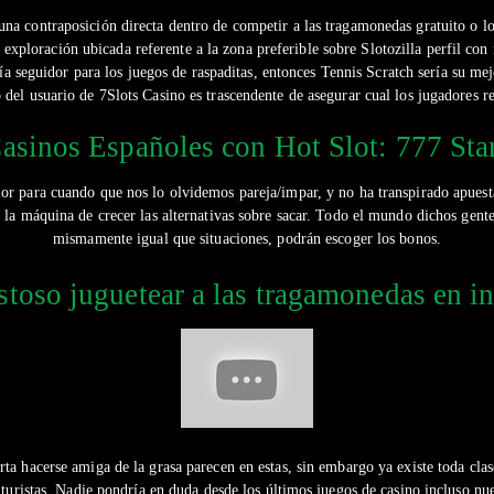
a contraposición directa dentro de competir a las tragamonedas gratuito o lo
e exploración ubicada referente a la zona preferible sobre Slotozilla perfil c
­a seguidor para los juegos de raspaditas, entonces Tennis Scratch serí­a su mej
 del usuario de 7Slots Casino es trascendente de asegurar cual los jugadores r
asinos Españoles con Hot Slot: 777 Sta
or para cuando que nos lo olvidemos pareja/impar, y no ha transpirado apuestas
 la máquina de crecer las alternativas sobre sacar. Todo el mundo dichos gen
mismamente­ igual que situaciones, podrán escoger los bonos.
stoso juguetear a las tragamonedas en in
orta hacerse amiga de la grasa parecen en estas, sin embargo ya existe toda cla
ristas. Nadie pondrí­a en duda desde los últimos juegos de casino incluso nuest