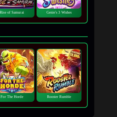
Rise of Samurai
Genie's 3 Wishes
For The Horde
Rooster Rumble