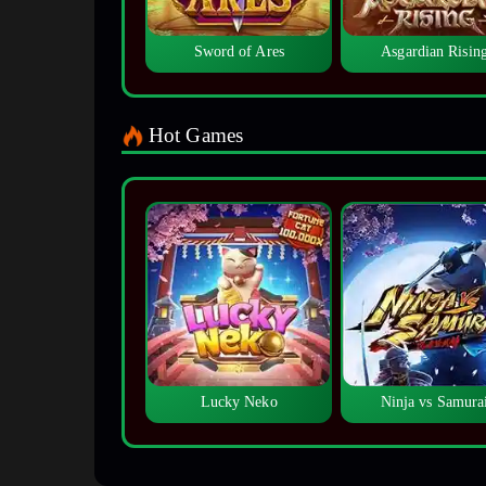
Sword of Ares
Asgardian Risin
Hot Games
Lucky Neko
Ninja vs Samura