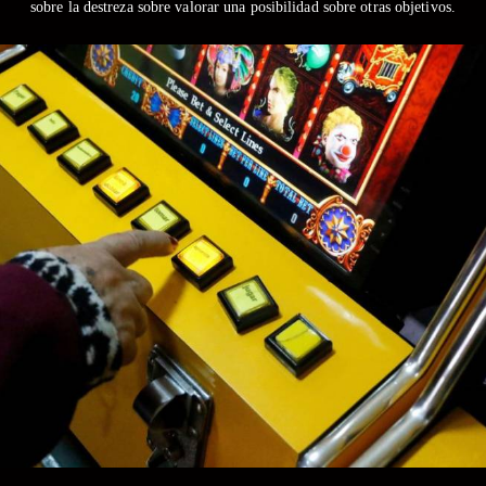
sobre la destreza sobre valorar una posibilidad sobre otras objetivos.