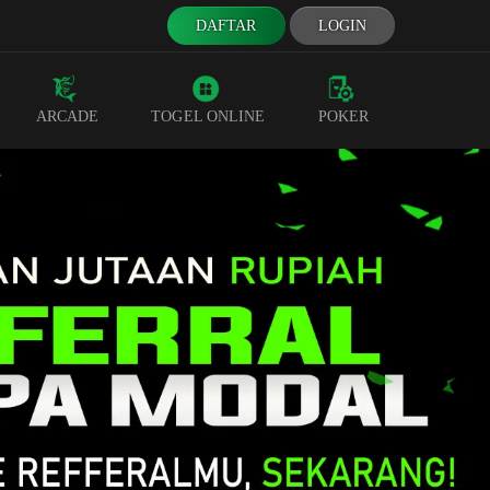
DAFTAR
LOGIN
ARCADE
TOGEL ONLINE
POKER