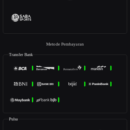
Metode Pembayaran
Transfer Bank
Pulsa