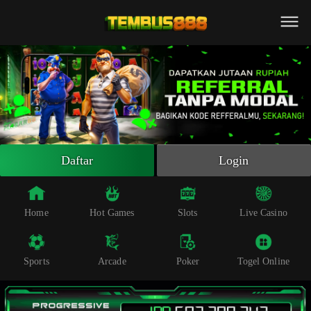
Beranda
Slot Online
Live Casino
Sportsbook
Arcade
Togel Online
Daftar
Login
Poker
Whatsapp
Home
Hot Games
Slots
Live Casino
Telegram
Sports
Arcade
Poker
Togel Online
Livechat