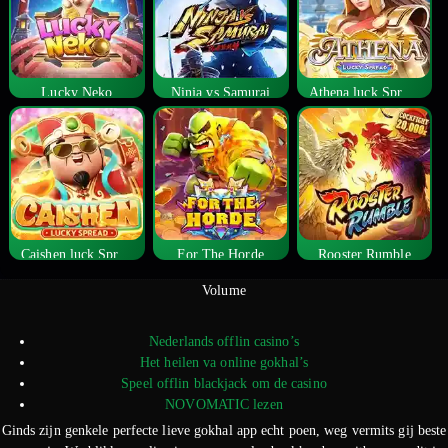
Lucky Neko
Ninja vs Samurai
Athena luck Spread
Caishen luck Spread
For The Horde
Rooster Rumble
Volume
Nederlands offlin casino’s
Het heilen va online gokhal’s
Speel offlin blackjack om de casino
NOVOMATIC lezen
Ginds zijn genkele perfecte lieve gokhal app echt poen, weg vermits gij beste