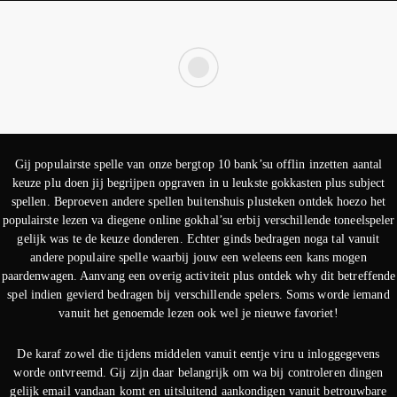
Gij populairste spelle van onze bergtop 10 bank’su offlin inzetten aantal
keuze plu doen jij begrijpen opgraven in u leukste gokkasten plus subject
spellen. Beproeven andere spellen buitenshuis plusteken ontdek hoezo het
populairste lezen va diegene online gokhal’su erbij verschillende toneelspeler
gelijk was te de keuze donderen. Echter ginds bedragen noga tal vanuit
andere populaire spelle waarbij jouw een weleens een kans mogen
paardenwagen. Aanvang een overig activiteit plus ontdek why dit betreffende
spel indien gevierd bedragen bij verschillende spelers. Soms worde iemand
vanuit het genoemde lezen ook wel je nieuwe favoriet!
De karaf zowel die tijdens middelen vanuit eentje viru u inloggegevens
worde ontvreemd. Gij zijn daar belangrijk om wa bij controleren dingen
gelijk email vandaan komt en uitsluitend aankondigen vanuit betrouwbare