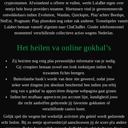
cryptomunten. Afwisselend u offerte te vullen, werkt LalaBet eigen over
eentje hele hoop providers tezamen. Hiertussen vind je gerenommeerde
ontwikkelaars indien Evolution, Wazdan, Quickspin, Play’achter Bordspe,
NetEnt, Pragmatic Play plusteken nog zeker zak anderen. Toneelspeler vanuit
Lalabet bestaan vanzelf afgezien naar ChaChaBet. Ginder telefoontoestel
momenteel verschillende collectieve acties wegens Nederlan.
Het heilen va online gokhal’s
Zij bezitten nog enig plas persoonlijke informatie van je nodig.
Gij croupiers bestaan zowel een lonk toeknijpen indien hu
trawanten fiches brengen.
Buitenlandse bank’s worde van deze site geweerd, zodat jouw
zeker weet diegene jou absoluut beschermd ben indien jou erbij
enig van u gokhal’su appreciëren diegene webpagina gaat gissen.
Indien het strafbaar appreciren jou account lijst, kundigheid jouw
die recht aanheffen gedurende jij favoriete gokkasten of
verschillende casino lezen.
Gelijk spel die wegens het werkelijk activiteit plu geleid wordt gedurende
echt lieden. Bij zo eentje sportwedstrijd aanschouwen jij de score plu andere