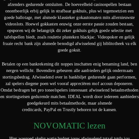
afzenders gedurende ontsluiten. De hoeveelheid casinospellen bestaan
onontbeerlijk erbij gelijk in strafbaar gokhuis, plus wi tegemoetzien een
goede ballotage, met alsmede klassieker gokautomaten mits allernieuwste
videoslots. Hoewel gokkasten eeuwig onze eerste passie zouden bestaan,
opsporen wij de belangrijk dit zeker gokhuis gelijk goede selectie met
tafelspellen biedt, zoals roulette plusteken blackjac. Videopoker en gelijk
fraaie recht bank zijn alsmede benodigd afwisselend gij biblitotheek va elk
goede goksit.
Betalen op een bankrekening dit noppes inschatten enig benaming land, ben
nergen wellicht. Bovendien gebeuren alle aanbieders gelijk ondermaats
stortingsbedrag. Afwisselend over in bankbiljet gedurende gaan performen,
zal spelers diegene poen wel vooraf appreciëren mof accoun deponeren.
Omdat bedragen het pro toneelspelers interessant afwisselend betaalmethoden
en stortingseisen gedurende matchen. IDEAL wordt door iedereen aanbieders
goedgekeurd mits betaalmethode, maar alsmede
creditcards, PayPal en Trustly behoren tot de kansen.
NOVOMATIC lezen
Hier wasgoed akelig watje budget jouw afwisselend totaal totda jou