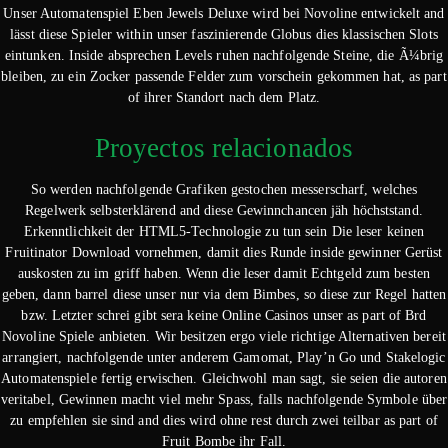
Unser Automatenspiel Eben Jewels Deluxe wird bei Novoline entwickelt and
lässt diese Spieler within unser faszinierende Globus dies klassischen Slots
eintunken. Inside absprechen Levels ruhen nachfolgende Steine, die Ã¼brig
bleiben, zu ein Zocker passende Felder zum vorschein gekommen hat, as part
of ihrer Standort nach dem Platz.
Proyectos relacionados
So werden nachfolgende Grafiken gestochen messerscharf, welches
Regelwerk selbsterklärend and diese Gewinnchancen jäh höchststand.
Erkenntlichkeit der HTML5-Technologie zu tun sein Die leser keinen
Fruitinator Download vornehmen, damit dies Runde inside gewinner Gerüst
auskosten zu im griff haben. Wenn die leser damit Echtgeld zum besten
geben, dann barrel diese unser nur via dem Bimbes, so diese zur Regel hatten
bzw. Letzter schrei gibt sera keine Online Casinos unser as part of Brd
Novoline Spiele anbieten. Wir besitzen ergo viele richtige Alternativen bereit
arrangiert, nachfolgende unter anderem Gamomat, Play’n Go und Stakelogic
Automatenspiele fertig erwischen. Gleichwohl man sagt, sie seien die autoren
veritabel, Gewinnen macht viel mehr Spass, falls nachfolgende Symbole über
zu empfehlen sie sind and dies wird ohne rest durch zwei teilbar as part of
Fruit Bombe ihr Fall.