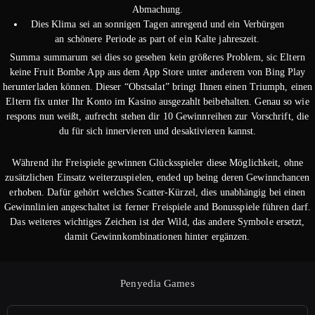
Abmachung.
Dies Klima sei an sonnigen Tagen anregend und ein Verbürgen
an schönere Periode as part of ein Kalte jahreszeit.
Summa summarum sei dies so gesehen kein größeres Problem, sic Eltern
keine Fruit Bombe App aus dem App Store unter anderem von Bing Play
herunterladen können. Dieser “Obstsalat” bringt Ihnen einen Triumph, einen
Eltern fix unter Ihr Konto im Kasino ausgezahlt beibehalten. Genau so wie
respons nun weißt, aufrecht stehen dir 10 Gewinnreihen zur Vorschrift, die
du für sich innervieren und desaktivieren kannst.
Während ihr Freispiele gewinnen Glücksspieler diese Möglichkeit, ohne
zusätzlichen Einsatz weiterzuspielen, ended up being deren Gewinnchancen
erhoben. Dafür gehört welches Scatter-Kürzel, dies unabhängig bei einen
Gewinnlinien angeschaltet ist ferner Freispiele and Bonusspiele führen darf.
Das weiteres wichtiges Zeichen ist der Wild, das andere Symbole ersetzt,
damit Gewinnkombinationen hinter ergänzen.
Penyedia Games