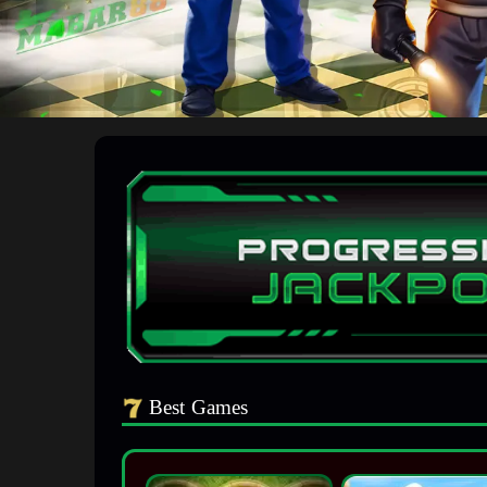
Best Games