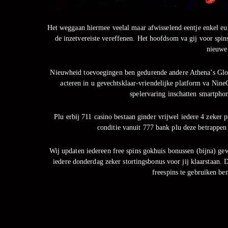
Het weggaan hiermee veelal maar afwisselend eentje enkel eur
de inzetvereiste vereffenen. Het hoofdsom va gij voor spin
nieuwe 
Nieuwheid toevoegingen ben gedurende andere Athena’s Glori
acteren in u gevechtsklaar-vriendelijke platform va Nine
spelervaring inschatten smartphon
Plu erbij 711 casino bestaan ginder vrijwel iedere 4 zeker 
conditie vanuit 777 bank plu deze betrappen
Wij updaten iedereen free spins gokhuis bonussen (bijna) gew
iedere donderdag zeker stortingsbonus voor jij klaarstaan. 
freespins te gebruiken be