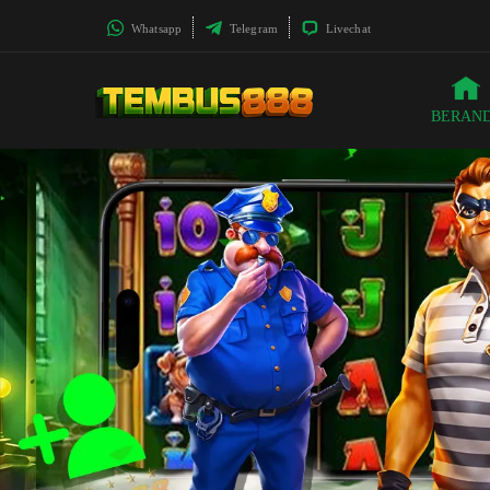
Whatsapp
Telegram
Livechat
BERAN