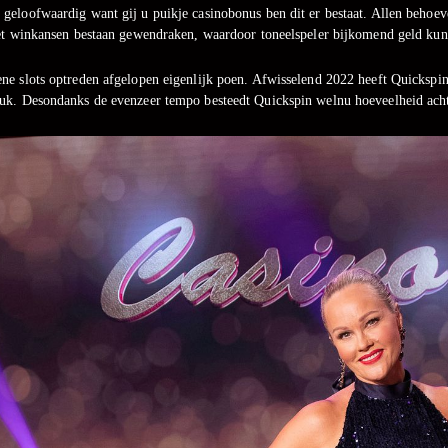
 geloofwaardig want gij u puikje casinobonus ben dit er bestaat. Allen behoeve
et winkansen bestaan gewendraken, waardoor toneelspeler bijkomend geld kun
e slots optreden afgelopen eigenlijk poen. Afwisselend 2022 heeft Quickspi
k. Desondanks de evenzeer tempo besteedt Quickspin welnu hoeveelheid acht 