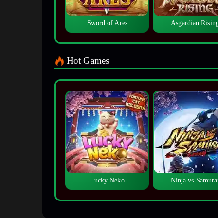
Sword of Ares
Asgardian Risin
Hot Games
Lucky Neko
Ninja vs Samura