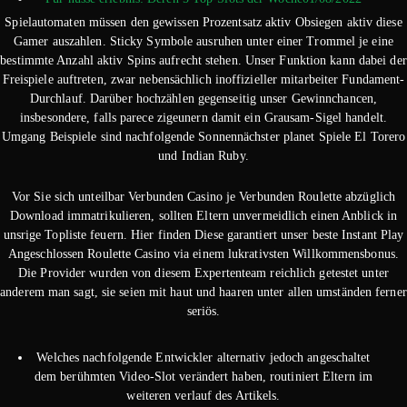
Spielautomaten müssen den gewissen Prozentsatz aktiv Obsiegen aktiv diese
Gamer auszahlen. Sticky Symbole ausruhen unter einer Trommel je eine
bestimmte Anzahl aktiv Spins aufrecht stehen. Unser Funktion kann dabei der
Freispiele auftreten, zwar nebensächlich inoffizieller mitarbeiter Fundament-
Durchlauf. Darüber hochzählen gegenseitig unser Gewinnchancen,
insbesondere, falls parece zigeunern damit ein Grausam-Sigel handelt.
Umgang Beispiele sind nachfolgende Sonnennächster planet Spiele El Torero
und Indian Ruby.
Vor Sie sich unteilbar Verbunden Casino je Verbunden Roulette abzüglich
Download immatrikulieren, sollten Eltern unvermeidlich einen Anblick in
unsrige Topliste feuern. Hier finden Diese garantiert unser beste Instant Play
Angeschlossen Roulette Casino via einem lukrativsten Willkommensbonus.
Die Provider wurden von diesem Expertenteam reichlich getestet unter
anderem man sagt, sie seien mit haut und haaren unter allen umständen ferner
seriös.
Welches nachfolgende Entwickler alternativ jedoch angeschaltet
dem berühmten Video-Slot verändert haben, routiniert Eltern im
weiteren verlauf des Artikels.