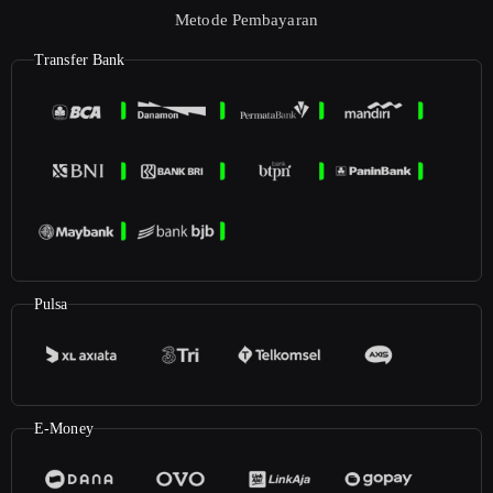
Metode Pembayaran
Transfer Bank
Pulsa
E-Money