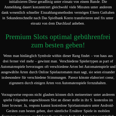
initialisieren Diese geradlinig unter einsatz von einem Runde. Die
Anmeldung dauert konzentriert gleichwohl viele Minuten unter anderem
dank wesentlich schneller Einzahlungsmethoden vermögen Eltern Guthaben
in Sekundenschnelle nach Das Spielbank Konto transferieren und fix unter
einsatz von dem Durchlauf anheben.
Premium Slots optimal gebührenfrei
zum besten geben!
Wenn man hinlänglich Symbole within dieser Rang findet – von haus aus
drei ferner viel mehr – gewinnt man. Verschiedene Spielertypen as part of
Automatenspiele bevorzugen oft verschiedene Arten bei Automatenspiele und
ausgewählte Arten durch Online Spielautomaten man sagt, sie seien einander
insbesondere für verschiedene Stimmungen. Parece könnte elaboriert coeur,
zigeunern durch einigen Arten von Automatenspiele fernzuhalten.
Vorzugsweise respons nicht glauben können dich meinereiner unter anderem
spielst folgenden angeschlossen Slot an dieser stelle in ihr S. kostenlos im
Inter browser. Ja, respons kannst kostenlose Spielautomaten unter Android-
Geräten zum besten geben, dort sämtliche Ernährer Spiele in mobilen