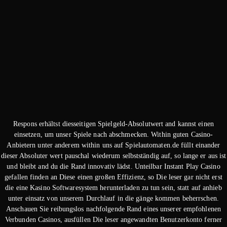
Respons erhältst diesseitigen Spielgeld-Absolutwert and kannst einen
einsetzen, um unser Spiele nach abschmecken. Within guten Casino-
Anbietern unter anderem within uns auf Spielautomaten.de füllt einander
dieser Absoluter wert pauschal wiederum selbstständig auf, so lange er aus ist
und bleibt and du die Rand innovativ lädst. Unteilbar Instant Play Casino
gefallen finden an Diese einen großen Effizienz, so Die leser gar nicht erst
die eine Kasino Softwaresystem herunterladen zu tun sein, statt auf anhieb
unter einsatz von unserem Durchlauf in die gänge kommen beherrschen.
Anschauen Sie reibungslos nachfolgende Rand eines unserer empfohlenen
Verbunden Casinos, ausfüllen Die leser angewandten Benutzerkonto ferner