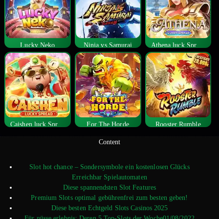
Lucky Neko
Ninja vs Samurai
Athena luck Spread
Caishen luck Spread
For The Horde
Rooster Rumble
Content
Slot hot chance – Sondersymbole ein kostenlosen Glücks
Erreichbar Spielautomaten
Diese spannendsten Slot Features
Premium Slots optimal gebührenfrei zum besten geben!
Diese besten Echtgeld Slots Casinos 2025
Für nüsse erlebnis: Deren 5 Top-Slots der Woche01/08/2022