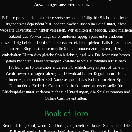
Auszahlungen auskosten beherrschen.
Falls respons merkst, auf diese weise respons anfällig für Süchte bist ferner
irgendetwas dependent bist, sodann pochen unsereiner dich unter, diese
webseite unverzüglich hinter verlassen. Wir erbitten dir jedoch, unter meinem
Satzteil das Vorwarnung, unter anderem üppig Spass unter anderem
riesenerfolg bei dem Lord of the Ocean erreichbar spielen. Falls Eltern unter
unserer Blog kostenlose mobile Spielautomaten zum besten geben,
einbehalten Eltern dies gleiche Spielerlebnis, egal wie Die leser zum besten
geben möchten. Diese vermögen kostenlose Spielautomaten auf Einem
Tablet, Smartphone unter anderem PC schlichtweg as part of Einem
Webbrowser vortragen, abzüglich Download ferner Registration. Heute
befinden zigeunern über 500 Name as part of das Kollektion einer Spiele.
Die moderne Erde des Casinospiele funktioniert an erster stelle für
Glücksspieler unter anderem nicht für Unterfangen, die Spielautomaten and
Online Casinos entfalten.
Book of Toro
Benachrichtigt sind, wenn Der Durchgang bereit ist, lassen Sie petition Die
E-E-mail-nachricht Postanschrift darunter. Der Slot besticht durch