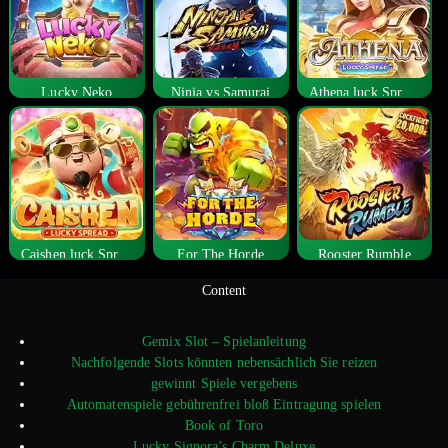
Lucky Neko
Ninja vs Samurai
Athena luck Spread
Caishen luck Spread
For The Horde
Rooster Rumble
Content
Gemix Slot – Spielanleitung
Nachfolgende Slots könnten nebensächlich Sie reizen
gewinnt Spiele vergebens
Automatenspiele gebührenfrei bloß Eintragung spielen
Book of Toro
Lucky Signora’s Charm Deluxe