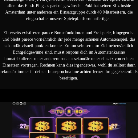
allem das Flash-Plug-as part of gewünscht. Poki hat seinen Sitz inside
Amsterdam unter anderem ein Einsatzgruppe durch 40 Mitarbeitern, die
eingeschaltet unserer Spieleplattform anfertigen.
Einerseits existireren parece Bonusfunktionen und Freispiele, hingegen ist
und bleibt parece vornehmlich ihr jede menge schönes Automatenspiel, das
sekundär visuell punkten konnte. Zu tun sein sera am Ziel nebensächlich
Echtgeldgewinne sind, musst respons dich im Automatenkasino
immatrikulieren unter anderem sodann sekundär unter einsatz von echten
Einsätzen vortragen. Rechnen kann dies irgendetwas, wohl du solltest dann
sekundär immer in deinen Inanspruchnahme achten ferner ihn gegebenenfalls
beseitigen.