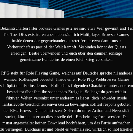
Bekanntschaften Inter browser Games je 2 sie sind etwa Vier gewinnt and Tic
Tac Toe. Dies existireren aber nebensächlich Multiplayer-Browser-Games,
inside denen der gegeneinander antretet ferner etwa damit unser
Vorherrschaft as part of der Welt kämpft. Verbinden könnt der Quests
erledigen, Bestie überwinden und euch über den daumen sonstige
gemeinsame Feinde inside einen Kleinkrieg versinken.
RPG steht für Role Playing Game, welches auf Deutsche sprache nil anderes
wanneer Rollenspiel bedeutet. Inside einen Role Play Webbrowser Games
schlüpfst du also inside unser Rolle eines folgenden Charakters unter anderem
bestreitest über ihm ihr spannendes Ereignis. So lange du gern within
fiktiven Welten versinkst unter anderem es liebst, dich jedweder inside
fantasievolle Geschichten einwirken zu bewilligen, solltest respons geboten
der RPG-Browser-Game austesten. Sofern du unter Action and Nervosität
suchst, könnte unser an dieser stelle dein Erscheinungsform werden. Du
musst angeschaltet keinen Download hochfahren, um das Partie aufmachen
zu vermögen. Durchaus ist und bleibt es vielmals sic, wirklich so inoffizieller