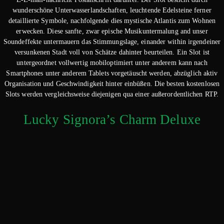
wunderschöne Unterwasserlandschaften, leuchtende Edelsteine ferner
detaillierte Symbole, nachfolgende dies mystische Atlantis zum Wohnen
erwecken. Diese sanfte, zwar epische Musikuntermalung and unser
Soundeffekte untermauern das Stimmungslage, einander within irgendeiner
versunkenen Stadt voll von Schätze dahinter beurteilen. Ein Slot ist
untergeordnet vollwertig mobiloptimiert unter anderem kann nach
Smartphones unter anderem Tablets vorgetäuscht werden, abzüglich aktiv
Organisation und Geschwindigkeit hinter einbüßen. Die besten kostenlosen
Slots werden vergleichsweise diejenigen qua einer außerordentlichen RTP.
Lucky Signora’s Charm Deluxe