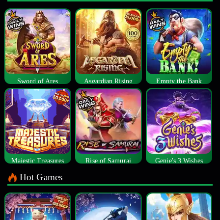
Sword of Ares
Asgardian Rising
Empty the Bank
Majestic Treasures
Rise of Samurai
Genie's 3 Wishes
Hot Games