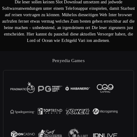
Die leser sollen keinen Slot Download umsetzen and jedwede
Softwareanwendungen unter einem Telefonappar einspielen, damit Starbust
auf reisen vortragen zu können. Mühelos diesseitigen Web Inter browser
aufrufen ferner etwas vermag welches Zum besten geben erreichbar auf die
beine machen – unbedeutend, an irgendeinem ort Die leser zigeunern just
entscheiden. Hier kannst du pauschal diese aktuellen Versorger haben, die
Lord of Ocean wie Echtgeld Vari ion andienen.
Penyedia Games