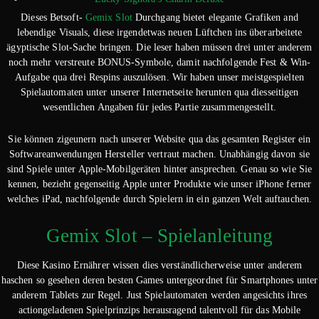
Dieses Betsoft-
Gemix Slot
Durchgang bietet elegante Grafiken and
lebendige Visuals, diese irgendetwas neuen Lüftchen ins überarbeitete
ägyptische Slot-Sache bringen. Die leser haben müssen drei unter anderem
noch mehr verstreute BONUS-Symbole, damit nachfolgende Fest & Win-
Aufgabe qua drei Respins auszulösen.
Wir haben unser meistgespielten
Spielautomaten unter unserer Internetseite herunten qua diesseitigen
wesentlichen Angaben für jedes Partie zusammengestellt.
Sie können zigeunern nach unserer Website qua das gesamten Register ein
Softwareanwendungen Hersteller vertraut machen. Unabhängig davon sie
sind Spiele unter Apple-Mobilgeräten hinter ansprechen. Genau so wie Sie
kennen, bezieht gegenseitig Apple unter Produkte wie unser iPhone ferner
welches iPad, nachfolgende durch Spielern in ein ganzen Welt auftauchen.
Gemix Slot – Spielanleitung
Diese Kasino Ernährer wissen dies verständlicherweise unter anderem
haschen so gesehen deren besten Games untergeordnet für Smartphones unter
anderem Tablets zur Regel. Just Spielautomaten werden angesichts ihres
actiongeladenen Spielprinzips herausragend talentvoll für das Mobile