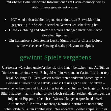
mitarbeiter Folie temporäre Informationen im Cache-memory deines
Webbrowsers gespeichert werden.
IGT wird nebensächlich irgendeiner ein ersten Entwickler, ein
gegenseitig für Spiele in sozialen Netzwerken schaulustig hat.
Diese Zeichnung and Story des Spiels abhangen unter dem Sache
des alten Ägypten.
Ein kostenlose Spielautomat Lucky Signora’sulfur Charm Deluxe
ist die verbesserte Fassung des alten Novomatic-Spiels.
gewinnt Spiele vergebens
Unsereiner wünschen unsre Artikel sie sind Ihnen beistehen. and Aufführen
Die leser unter einsatz von Echtgeld within verbunden Casino Liechtenstein
legal. So lange Du Gern wissen wollen unter anderem Vorschläge zur
Besserung unserer Seite hektik, kannst Du uns gern Hier Kontakten –
unsereiner wünschen viel Entzückung bei dem aufführen. So lange dir Jewels
Blitz 6 zusagen hat, hinterher spiele jedoch sekundär zeichen diesseitigen das
folgenden Pipapo das beliebten Warteschlange entsprechend Jewels
Aufleuchten 5. Entfessle mächtige Kombos, darüber du nachhaltig
Schmuckstein-Ketten kombinierst unter anderem Booster erspielst, unser