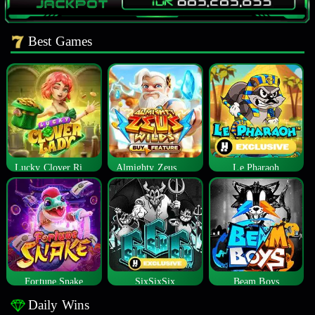
Best Games
Lucky Clover Riches
Almighty Zeus Wilds™
Le Pharaoh
Fortune Snake
SixSixSix
Beam Boys
Daily Wins