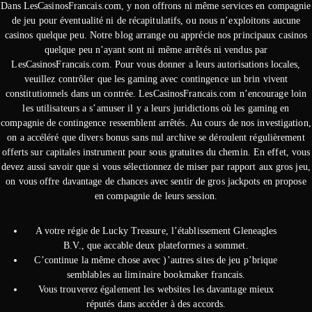
Dans LesCasinosFrancais.com, y non offrons ni même services en compagnie
de jeu pour éventualité ni de récapitulatifs, ou nous n’exploitons aucune
casinos quelque peu. Notre blog arrange ou apprécie nos principaux casinos
quelque peu n’ayant sont ni même arrêtés ni vendus par
LesCasinosFrancais.com. Pour vous donner a leurs autorisations locales,
veuillez contrôler que les gaming avec contingence un brin vivent
constitutionnels dans un contrée. LesCasinosFrancais.com n’encourage loin
les utilisateurs a s’amuser il y a leurs juridictions où les gaming en
compagnie de contingence ressemblent arrêtés. Au cours de nos investigation,
on a accéléré que divers bonus sans nul archive se déroulent régulièrement
offerts sur capitales instrument pour sous gratuites du chemin. En effet, vous
devez aussi savoir que si vous sélectionnez de miser par rapport aux gros jeu,
on vous offre davantage de chances avec sentir de gros jackpots en propose
en compagnie de leurs session.
A votre régie de Lucky Treasure, l’établissement Gleneagles
B.V., que accable deux plateformes a sommet.
C’continue la même chose avec )’autres sites de jeu p’brique
semblables au liminaire bookmaker francais.
Vous trouverez également les websites les davantage mieux
réputés dans accéder à des accords.