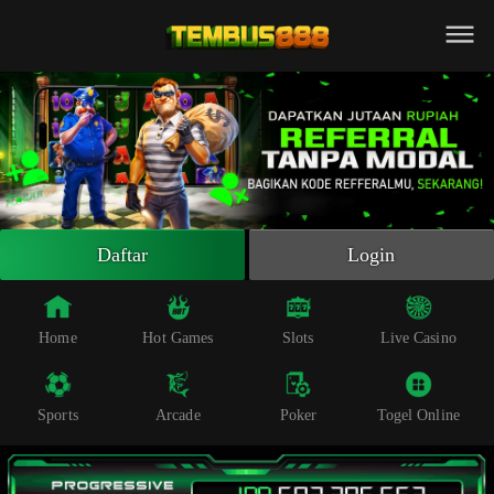
Beranda
Slot Online
Live Casino
Sportsbook
Arcade
Togel Online
Daftar
Login
Poker
Whatsapp
Home
Hot Games
Slots
Live Casino
Telegram
Sports
Arcade
Poker
Togel Online
Livechat