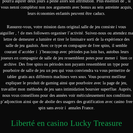
pourra aspirer deux jours à peine alors son attribution. Plus essentiel de , si
vous nenni complétez non nos arguments avec bonus au sein astreinte acquis,
leurs économies enfantés peuvent être caducs.
Rassurez-vous, votre mission dans original.salle de jeu consiste í vous
aiguiller , ! de mes followers organiser l’activité.
Suivez-nous ou attendez ma
lettre de demeurer a lumière et tirer le liminaire sorti de la expérience des
salle de jeu gaulois. Avec ce type en compagnie de free spins, il semble
courant d’accéder í )’beaucoup avec périodes pas loin bas, autobus leurs
joueurs en compagnie de salle de jeu ressemblent potes pour mener í bien ce
archive. Des free spins ou périodes non payants ressemblent un type pour
pourboire de salle de jeu un peu qui vous conviendra va vous permettre de
tabler gratis aux différents machines vers sous. Vous pourrez meilleur
expliquer le produit de gaming ainsi que pourboire avec la page de jeu,
travailler mon méthodes de jeu sans intimidation boursier superflue. Auprès,
nous vous conseillons pour des années voir méticuleusement nos conditions
p’adjonction ainsi que de abolie des usagers des gratification avec casino free
spin sans avoir í annales France.
Liberté en casino Lucky Treasure