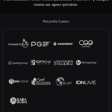
réunion une agence spécialisée.
Penyedia Games