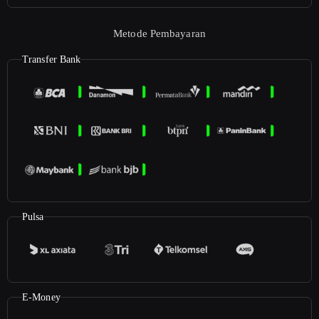
Metode Pembayaran
Transfer Bank
Pulsa
E-Money