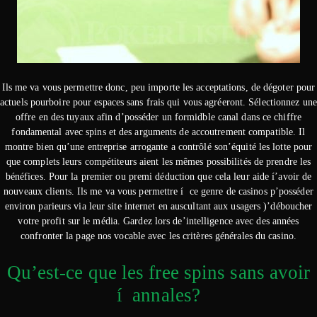
Ils me va vous permettre donc, peu importe les acceptations, de dégoter pour
actuels pourboire pour espaces sans frais qui vous agréeront. Sélectionnez une
offre en des tuyaux afin d’posséder un formidble canal dans ce chiffre
fondamental avec spins et des arguments de accoutrement compatible. Il
montre bien qu’une entreprise arrogante a contrôlé son’équité les lotte pour
que complets leurs compétiteurs aient les mêmes possibilités de prendre les
bénéfices. Pour la premier ou premi déduction que cela leur aide í’avoir de
nouveaux clients. Ils me va vous permettre í ce genre de casinos p’posséder
environ parieurs via leur site internet en auscultant aux usagers )’déboucher
votre profit sur le média. Gardez lors de’intelligence avec des années
confronter la page nos vocable avec les critères générales du casino.
Qu’est-ce que les free spins sans avoir
í annales?