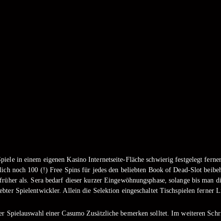
Spiele in einem eigenen Kasino Internetseite-Fläche schwierig festgelegt fern
zlich noch 100 (!) Free Spins für jedes den beliebten Book of Dead-Slot bei
 früher als. Sera bedarf dieser kurzer Eingewöhnungsphase, solange bis man d
ebter Spielentwickler. Allein die Selektion eingeschaltet Tischspielen ferne
der Spielauswahl einer Casumo Zusätzliche bemerken solltet. Im weiteren Sch