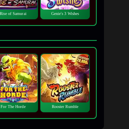
Rise of Samurai
Genie's 3 Wishes
For The Horde
Rooster Rumble