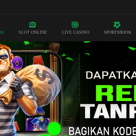
DA
SLOT ONLINE
LIVE CASINO
SPORTSBOOK