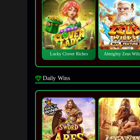
Lucky Clover Riches
Almighty Zeus Wi
Daily Wins