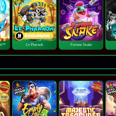
lds™
Le Pharaoh
Fortune Snake