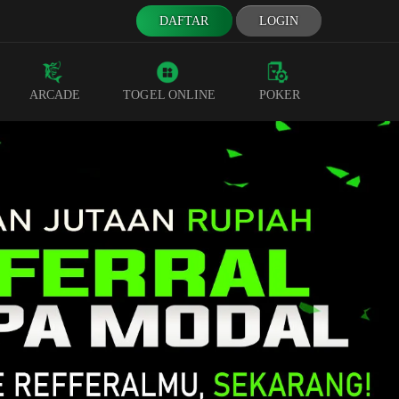
DAFTAR
LOGIN
ARCADE
TOGEL ONLINE
POKER