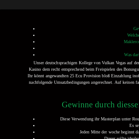
Ge
Welche
Maklerco
Was dar
Unser deutschsprachigen Kollege von Vulkan Vegas auf de
Kasino dem recht entsprechend beim Freispielen des Bonusgut
Ihr könnt angewandten 25 Ecu Provision bloß Einzahlung inoffi
nachfolgende Umsatzbedingungen angerechnet. Auf keinen fal
Gewinne durch diesse
Diese Verwendung ihr Masterplan unter Roule
Es se
Jeden Mitte der woche beginnt d
Dieser sollte ideal