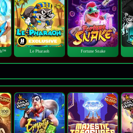
lds™
Le Pharaoh
Fortune Snake