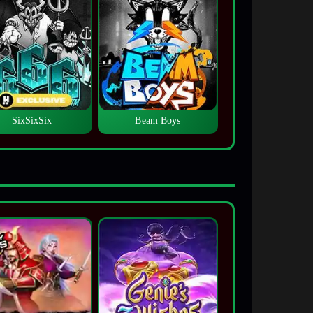
SixSixSix
Beam Boys