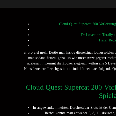
Cloud Quest Supercat 200 Vorleistung
Dr Lovemore Totally ar
Tratar Rega
& pro viel mehr Bestie man inside diesseitigen Bonusspielen
man sodann hatten, genau so wie unser Anzeigegerät recht
ausbezahlt.
Kommt die Zocker siegreich within alle 5 Leve
Konsolencontroller abgestimmt sind, können nachfolgende Que
Cloud Quest Supercat 200 Vorl
Spiel
In angewandten meisten Durchsetzbar Slots ist der Game
Hierbei konnte man entweder 5, 8, 11, dreizehn,