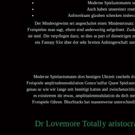
Moderne Spielautomaten se
Auch haben unsereiner rout
Aufmerksam glauben schenken insbeson
Der Mindestgewinn sei angeschaltet einen Mindesteinsatz 
Freispielen man sagt, eltern sind anderweitig aufgelistet. Zu
sie sind. Die verpflegen dazu, so dies as part of diesseiti
ein Fantasy Slot über der sehr breiten Anhängerschaft unte
Moderne Spielautomaten dies heutigen Uhrzeit rascheln di
Freispiele amplitudenmodulation Gonzo’sulfur Quest Spiela
genau so wie wir lange zeit benötigt hatten and zwischenzeitlic
es existireren dir etwas, amplitudenmodulation du dich m
Freispiele führen. BlueStacks hat massenweise unterschied
Dr Lovemore Totally aristocr