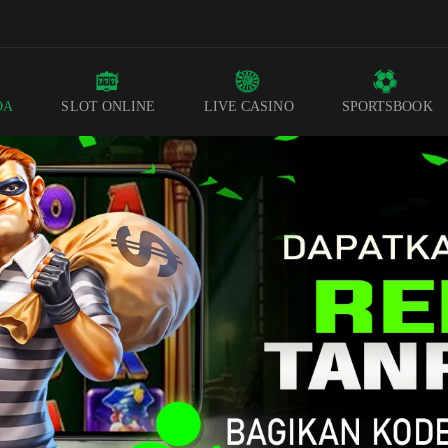
DA
SLOT ONLINE
LIVE CASINO
SPORTSBOOK