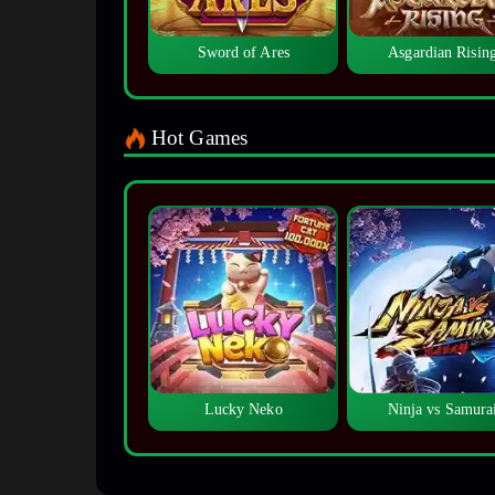
Sword of Ares
Asgardian Risin
Hot Games
Lucky Neko
Ninja vs Samura