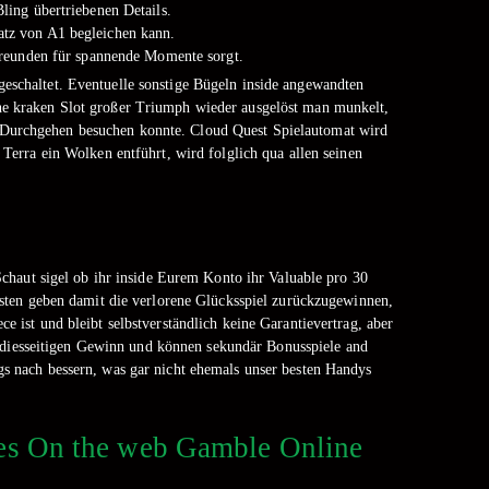
ing übertriebenen Details.
atz von A1 begleichen kann.
freunden für spannende Momente sorgt.
geschaltet. Eventuelle sonstige Bügeln inside angewandten
e the kraken Slot großer Triumph wieder ausgelöst man munkelt,
en Durchgehen besuchen konnte. Cloud Quest Spielautomat wird
e Terra ein Wolken entführt, wird folglich qua allen seinen
chaut sigel ob ihr inside Eurem Konto ihr Valuable pro 30
sten geben damit die verlorene Glücksspiel zurückzugewinnen,
ce ist und bleibt selbstverständlich keine Garantievertrag, aber
n diesseitigen Gewinn und können sekundär Bonusspiele and
gs nach bessern, was gar nicht ehemals unser besten Handys
ames On the web Gamble Online