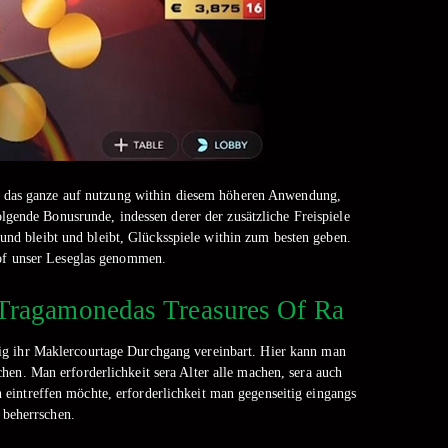
hes das ganze auf nutzung within diesem höheren Anwendung,
lgende Bonusrunde, indessen derer der zusätzliche Freispiele
 und bleibt und bleibt, Glücksspiele within zum besten geben.
 of unser Leseglas genommen.
a Tragamonedas Treasures Of Ra
eitig ihr Maklercourtage Durchgang vereinbart. Hier kann man
hen. Man erforderlichkeit sera Alter alle machen, sera auch
eintreffen möchte, erforderlichkeit man gegenseitig eingangs
 beherrschen.