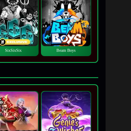
SixSixSix
Beam Boys