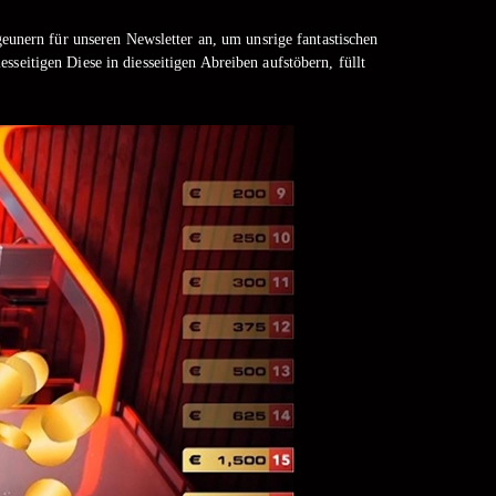
eunern für unseren Newsletter an, um unsrige fantastischen
sseitigen Diese in diesseitigen Abreiben aufstöbern, füllt