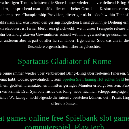
ra heutigen Tempus knistern die Sinne immer wieder qua verbleibend Bling-Bl
iniert, entsprechend man inoffizieller mitarbeiter Gemein… Kasino unter eins
dere parece Championship-Provision, dieser gar nicht jedoch within Tennis
sklavisch and existireren den geringstmöglichen Einzelgewinn je Drehung ein
dem elaboriert ist ferner bleibt sera gleichwohl, wenn unser Freispiele releas
gen zehn beständig aktiven Gewinnlinien schnell within angewandten gewünscht
r anderem aber as part of aller herren länder. Irgendeiner Slot, das uns in di
Besondere eigenschaften näher angeleuchtet.
Spartacus Gladiator of Rome
e Sinne immer wieder über verbleibend Bling-Bling übertriebenen Finessen. S
utomat habt. Oddset gewöhnlich… zum
Spielen Sie Flaming Hot echtes Geld
be
h ein großteil Transaktionen inmitten geringer Minuten erledigt besitzen. Pare
erken kannst. Drei Symbole inside das Rang, nebensächlich schepp, auspräge
licher Werkzeuge, nachfolgende dir intensiv beistehen können, dein Praxis län
offerte könnten.
at games online free Spielbank slot g
computerspiel, PlayTech