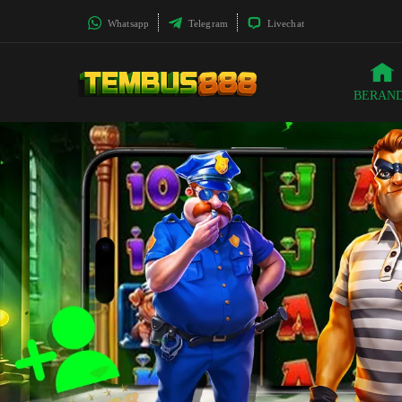
Whatsapp
Telegram
Livechat
BERAN