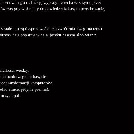
ności w ciągu realizację wypłaty. Uciecha w kasynie przez
. Wówczas gdy wpłacamy do odwiedzenia kasyna przechowanie,
icy stale muszą dysponować opcja zwrócenia uwagi na temat
tryny dają poparcie w całej języku naszym albo wraz z
ielkości wiedzy.
konta bankowego po kasynie.
iąc transformacji komputerów.
lno stracić jedynie premia).
ynczych pól.