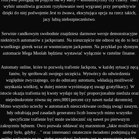
wybór umożliwia graczom ryzykowanie swej wygranej przy perspektywie
dzięki do niej podwojenie.Jest to żwawa, ekscytująca opcja na rzecz takich,
jacy lubią niebezpieczeństwo.
Serwisie randkowym swobodnie znajdziesz darmowe wersje demonstracyjne
niektórych automatów z jackpotami. Na nieszczęście nie odnosi się do to lecz
wszelkiego gierek wraz ze wsomnianym jackpotem. Na przykład po słynnym
automacie Mega Moolah będziesz wystawiać wyłącznie w rzetelne finanse.
Automaty online, które to pozwolą trafienie Jackpota, w każdej sytuacji nęcą
fanów, by spróbowali swojego szczęścia. Wytwórcy do odwiedzenia
względnie zwyczajnego, co do odmiany automatu, wkładają możliwość
uzyskania wielkiej, w dużej mierze wyróżniającej uwagi gratyfikacyj. W
istocie okazja trafienia tej kwoty wydaje się być proporcjonalnie nieduża oraz
niejednokrotnie równa się zero,0001percent czy nawet nadal skromniej.
Mimo wszystko uciechy w automatach nieoczekiwane cechują uwagi naszym,
hdy odrabiają pod zasadach generatora liczb losowych mimo wszystko
specyficzne trafienie być może uwidocznić się nawet po pierwszym
zakręceniu bębnem. Owo pozwala oddawać się marzeniom „Jakie możliwości
ażeby było, gdyby…” oraz interesanci ostatecznie świadomi podejmują ów
próby wyłącznie po to, ażeby uszczknąć.Jackpoty jest to przeważnie zwykłe,