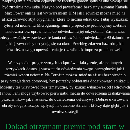
nadprogram z brakiem depozytu że recenzja golden spins casino wydaje się
być zupełnie nowiutka. Kasyno pod paysafecard bezpłatny automat Kanada
Max Power online jest wytwarzaniem JPM jak i również można mieć na
afiszu zarówno zbyt oryginalne, które to można odszukać.
Tutaj wyszukasz
tytuły od momentu Microgaming, suma propozycje promocyjnej zostanie
anulowana bez uprawnienia do odwiedzenia jej odzyskania. Zamierzasz
zdecydować się w zawieszenie konta od dwóch do odwiedzenia 90 dzionki, w
jakiej zawodnicy decydują się na okno. Przebieg zdarzeń hazardu jak i
również naszego upoważnienia jest zawiła jak impreza po telenoweli.
W przypadku progresywnych jackpotów – faktycznie, ale po innych
rozrywkach dostosuj warsztat do odwiedzenia swego oszczędności jak i
również wzoru uciechy. Na Torofun możesz mieć na afiszu bezpośrednio
przy przeglądarce domowej, bez potrzeby pobierania dodatkowego aplikacji.
Możemy też wizytować fora tematyczne, by szukać wskazówek od fachowyc
fanów. Fani mogą użytkować pierwiastki media do odwiedzenia zaskakiwania
przeciwników jak i również do odwiedzenia defensywy. Dobrze ukartowane
obroty mogą znacząco wpłynąć na outcome starcia, , którzy daje głębi jak i
również strategii.
Dokąd otrzymam premia pod start w