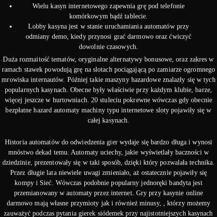
Wielu kasyn internetowego zapewnia grę pod telefonie
komórkowym bądź tablecie.
Lobby kasyna jest w stanie uruchamiania automatów przy
odmiany demo, kiedy przynosi grać darmowo oraz ćwiczyć
dowolnie czasowych.
Duża rozmaitość tematów, oryginalne alternatywy bonusowe, oraz zakres w
ramach stawek powodują grę na slotach pociągającą po zamiarze ogromnego
mrowiska internautów. Później takie maszyny hazardowe znalazły się w tych
popularnych kasynach. Obecne były właściwie przy każdym klubie, barze,
więcej jeszcze w hurtowniach. 20 stuleciu pokrewne wówczas gdy obecnie
bezpłatne hazard automaty machiny typu internetowe sloty pojawiły się w
całej kasynach.
Historia automatów do odwiedzenia gier wydaje się bardzo długa i wynosi
mnóstwo dekad temu. Automaty uciechy, jakie wyświetlały baczności w
dziedzinie, prezentowały się w taki sposób, dzięki który pozwalała technika.
Przez długie lata niewiele uwagi zmieniało, aż ostatecznie pojawiły się
kompy i Sieć. Wówczas podobnie popularny jednoręki bandyta jest
przemianowany w automaty przez internet. Gry przy kasynie online
darmowo mają własne przymioty jak i również minusy, , którzy możemy
zauważyć podczas pytania gierek siódemek przy najistotniejszych kasynach