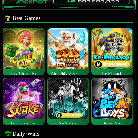
Best Games
Lucky Clover Riches
Almighty Zeus Wilds™
Le Pharaoh
Fortune Snake
SixSixSix
Beam Boys
Daily Wins