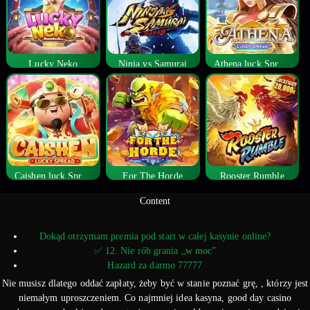
Lucky Neko
Ninja vs Samurai
Athena luck Spread
Caishen luck Spread
For The Horde
Rooster Rumble
Content
Dokąd otrzymam premia pod start w całej kasynie online?
✅ 12. Nie rób grania „w moc”
Hazard za darmo 77777
Nie musisz dlatego oddać zapłaty, żeby być w stanie poznać grę, , którzy jest
niemałym uproszczeniem. Co najmniej idea kasyna, good day casino