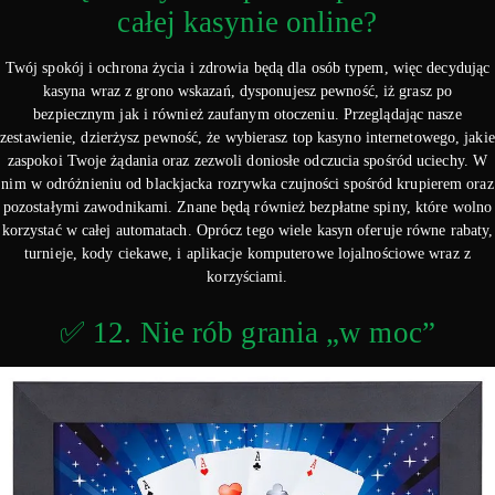
całej kasynie online?
Twój spokój i ochrona życia i zdrowia będą dla osób typem, więc decydując
kasyna wraz z grono wskazań, dysponujesz pewność, iż grasz po
bezpiecznym jak i również zaufanym otoczeniu. Przeglądając nasze
zestawienie, dzierżysz pewność, że wybierasz top kasyno internetowego, jakie
zaspokoi Twoje żądania oraz zezwoli doniosłe odczucia spośród uciechy. W
nim w odróżnieniu od blackjacka rozrywka czujności spośród krupierem oraz
pozostałymi zawodnikami. Znane będą również bezpłatne spiny, które wolno
korzystać w całej automatach. Oprócz tego wiele kasyn oferuje równe rabaty,
turnieje, kody ciekawe, i aplikacje komputerowe lojalnościowe wraz z
korzyściami.
✅ 12. Nie rób grania „w moc”