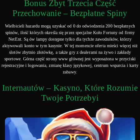
Bonus Zbyt Trzecia Część
Przechowanie – Bezpłatne Spiny
Wielbicieli hazardu mogą uzyskać od 0 do odwiedzenia 200 bezpłatnych
spinów, ilość których określa się przez specjalne Koło Fortuny od firmy
NetEnt. Są ów lampy dostępne tylko dla tychże zawodników, którzy
aktywowali konto w tym kasynie. W tej momencie oferta mieści więcej niż
slotów zbytnio złotówkę, a także gry z dealerami na żywo i zakłady
sportowe. Górna część strony www głównej jest wyposażona w przyciski
rejestracyjne i logowania, zmianę klasy językowej, centrum wsparcia i karty
zabawy.
Internautów – Kasyno, Które Rozumie
Twoje Potrzebyi