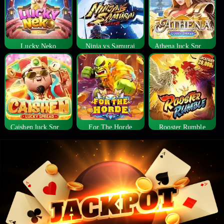
Lucky Neko
Ninja vs Samurai
Athena luck Spread
Caishen luck Spread
For The Horde
Rooster Rumble