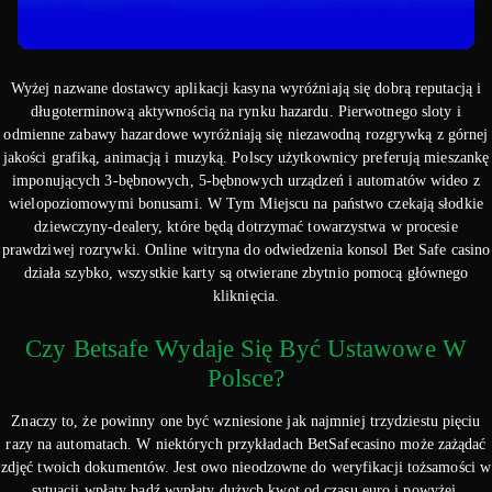
Wyżej nazwane dostawcy aplikacji kasyna wyróżniają się dobrą reputacją i
długoterminową aktywnością na rynku hazardu. Pierwotnego sloty i
odmienne zabawy hazardowe wyróżniają się niezawodną rozgrywką z górnej
jakości grafiką, animacją i muzyką. Polscy użytkownicy preferują mieszankę
imponujących 3-bębnowych, 5-bębnowych urządzeń i automatów wideo z
wielopoziomowymi bonusami. W Tym Miejscu na państwo czekają słodkie
dziewczyny-dealery, które będą dotrzymać towarzystwa w procesie
prawdziwej rozrywki. Online witryna do odwiedzenia konsol Bet Safe casino
działa szybko, wszystkie karty są otwierane zbytnio pomocą głównego
kliknięcia.
Czy Betsafe Wydaje Się Być Ustawowe W
Polsce?
Znaczy to, że powinny one być wzniesione jak najmniej trzydziestu pięciu
razy na automatach. W niektórych przykładach BetSafecasino może zażądać
zdjęć twoich dokumentów. Jest owo nieodzowne do weryfikacji tożsamości w
sytuacji wpłaty bądź wypłaty dużych kwot od czasu euro i powyżej.