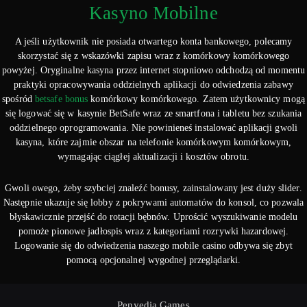
Kasyno Mobilne
A jeśli użytkownik nie posiada otwartego konta bankowego, polecamy
skorzystać się z wskazówki zapisu wraz z komórkowy komórkowego
powyżej. Oryginalne kasyna przez internet stopniowo odchodzą od momentu
praktyki opracowywania oddzielnych aplikacji do odwiedzenia zabawy
spośród
betsafe bonus
komórkowy komórkowego. Zatem użytkownicy mogą
się logować się w kasynie BetSafe wraz ze smartfona i tabletu bez szukania
oddzielnego oprogramowania. Nie powinieneś instalować aplikacji gwoli
kasyna, które zajmie obszar na telefonie komórkowym komórkowym,
wymagając ciągłej aktualizacji i kosztów obrotu.
Gwoli owego, żeby szybciej znaleźć bonusy, zainstalowany jest duży slider.
Następnie ukazuje się lobby z pokrywami automatów do konsol, co pozwala
błyskawicznie przejść do rotacji bębnów. Uprościć wyszukiwanie modelu
pomoże pionowe jadłospis wraz z kategoriami rozrywki hazardowej.
Logowanie się do odwiedzenia naszego mobile casino odbywa się zbyt
pomocą opcjonalnej wygodnej przeglądarki.
Penyedia Games