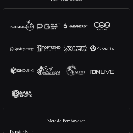
Metode Pembayaran
Transfer Bank