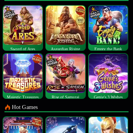
Sword of Ares
Asgardian Rising
Empty the Bank
Majestic Treasures
Rise of Samurai
Genie's 3 Wishes
Hot Games