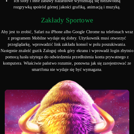
Ich sloty i inne zabawy hazardowe wyróżniają się niezawodną
rozgrywką spośród górnej jakości grafiką, animacją i muzyką.
Zakłady Sportowe
Aby jest to zrobić, Safari na iPhone albo Google Chrome na telefonach wraz
z programem Mobilne wydaje się dobry. Użytkownik musi otworzyć
przeglądarkę, wprowadzić link zakładu konsol w polu poszukiwania.
Następnie znaleźć guzik Zaloguj obok góry ekranu i wprowadź login zbytnio
pomocą hasła użytego do odwiedzenia przedłożenia konta prywatnego z
komputera. Właściwie państwo rozumie, ponowna jak się zarejestrować ze
smartfona nie wydaje się być wymagana.