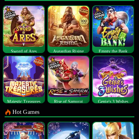
Sword of Ares
Asgardian Rising
Empty the Bank
Majestic Treasures
Rise of Samurai
Genie's 3 Wishes
Hot Games