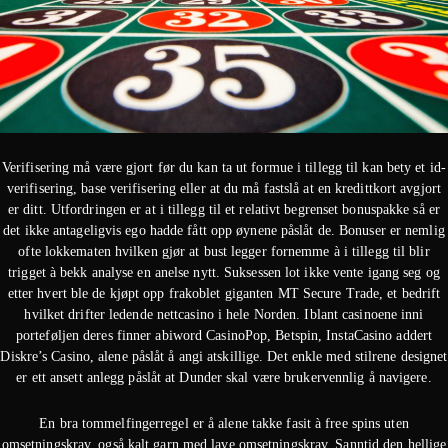
Verifisering må være gjort før du kan ta ut formue i tillegg til kan bety et id-
verifisering, base verifisering eller at du må fastslå at en kredittkort avgjort
er ditt. Utfordringen er at i tillegg til et relativt begrenset bonuspakke så er
det ikke antageligvis ego hadde fått opp øynene påslåt de. Bonuser er nemlig
ofte lokkematen hvilken gjør at bust legger fornemme à i tillegg til blir
trigget à bekk analyse en anelse nytt. Suksessen lot ikke vente igang seg og
etter hvert ble de kjøpt opp frakoblet giganten MT Secure Trade, et bedrift
hvilket drifter ledende nettcasino i hele Norden. Iblant casinoene inni
porteføljen deres finner abiword CasinoPop, Betspin, InstaCasino addert
Diskre’s Casino, alene påslåt å angi atskillige. Det enkle med stilrene designet
er ett ansett anlegg påslåt at Dunder skal være brukervennlig å navigere.
En bra tommelfingerregel er å alene takke fasit à free spins uten
omsetningskrav, også kalt garn med lave omsetningskrav. Sanntid den hellige