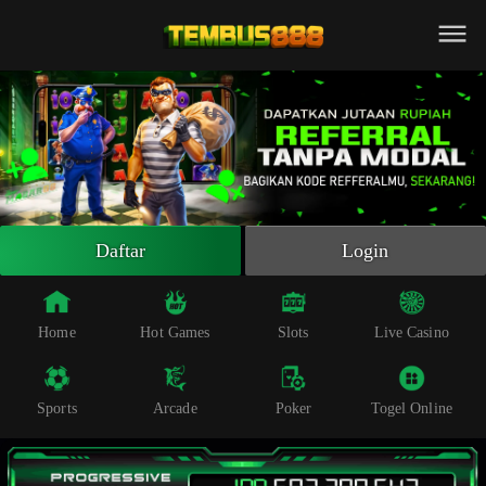
Beranda
Slot Online
Live Casino
Sportsbook
Arcade
Togel Online
Daftar
Login
Poker
Whatsapp
Home
Hot Games
Slots
Live Casino
Telegram
Sports
Arcade
Poker
Togel Online
Livechat