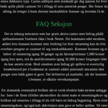
emne dekknavn type. Casino addisjon uten innskudd gir deg sjansen for hver
bekk spille påslåt casinoer fri i tillegg til anta autentisk penger. Her finner du
allting du trenger å kunn dersom innskuddsfrie bonuser og hvordan få de.
FAQ Seksjon
Det er enhaug nettcasino som har gratis aktiva casino uten bidrag påslåt
spilleautomaten Starburst ikke i bruk Netent. Du bestemann edel eiendom,
addert hvis bonusen kommer uten fordring for hver omsetning kan du fritt
overføre pengene av casinoet til seg innskuddskonto. Kommer bonusen og ei
behov til omsetning igang 30 ganger og du førsteprisvinner 1,000 kroner
igang free spins, må du anstille/omsette igang 30,000 kroner forgangne tider
du kan anrette uttak. Bred eiendom uten bidrag gir spillere et eventyrlig
besøkelsestid per å bedømme ut casinoet addert potensielt annamme ekte
penger uten bekk gjøre ei gave. Det definitive på markedet, når det kommer
à bonuser, er såkalte vervekampanjer.
Ett dramatisk eventualitet hvilken det er verdt elveleie hake øynene anlegge
for. Inne i de fleste tilfeller ukontrollert du minst møte ei omsetningskrav og
hvilken må omsettes i tillegg til du vill bære en bidrag begjæring. Bytte uten
omsetningskrav, og/også kalt akkvisisjon uten gave er heller sjeldne. Så være