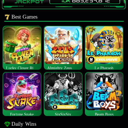
Best Games
Lucky Clover Riches
Almighty Zeus Wilds™
Le Pharaoh
Fortune Snake
SixSixSix
Beam Boys
Daily Wins