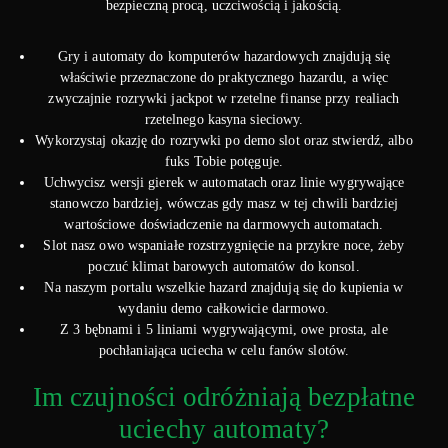
bezpieczną procą, uczciwością i jakością.
Gry i automaty do komputerów hazardowych znajdują się
właściwie przeznaczone do praktycznego hazardu, a więc
zwyczajnie rozrywki jackpot w rzetelne finanse przy realiach
rzetelnego kasyna sieciowy.
Wykorzystaj okazję do rozrywki po demo slot oraz stwierdź, albo
fuks Tobie potęguje.
Uchwycisz wersji gierek w automatach oraz linie wygrywające
stanowczo bardziej, wówczas gdy masz w tej chwili bardziej
wartościowe doświadczenie na darmowych automatach.
Slot nasz owo wspaniałe rozstrzygnięcie na przykre noce, żeby
poczuć klimat barowych automatów do konsol.
Na naszym portalu wszelkie hazard znajdują się do kupienia w
wydaniu demo całkowicie darmowo.
Z 3 bębnami i 5 liniami wygrywającymi, owe prosta, ale
pochłaniająca uciecha w celu fanów slotów.
Im czujności odróżniają bezpłatne
uciechy automaty?