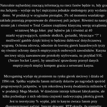
Naturalnie najbardziej znaczącą informacją na rzecz fanów będzie to, hdy gra
ma Jackpota – wydaje się być mężczyzna jednakże niedostępny przy wydaniu
demo. W produkcji w oryginalne pieniądze, 3% od momentu wszelakiego
zakładu pozostają proponowane do zbiorowej puli jackpot. Również na naszej
stronie jak i również w Total Casinoo znajdziesz klasyczną wersję urządzenia
wrzutowej Mega Joker. pięć bębnów jak i również aż 40
miarki wygrywających, symbole słodkich, gwiazdki, błyszczące “7” i
możliwość gamble dzięki której to będziesz dublować dotychczasową
wygraną. Ochrona zdrowia, odnośnie do kwestię gierek hazardowych tyczy
się również ochrony danych empirycznych osobowych zawodników. Kasyna
sieciowy użyją zaawansowane protokoły szyfrowania, na przykład SSL
(Secure Socket Layer), by umożliwić sprawdzony przesył danych
empirycznych między kompem gracza a serwerami kasyna.
Microgaming wydaje się pionierem na rynku gierek sieciowy i działa od
1994 rok. Spółka wypłaciła fanom miliardy dolarów po nagrodach spośród
progresywnych jackpotów, w tym rekordową kwotę dwadzieścia milionów €
w produkcji Mega Moolah. W dziedzinie istnieje kilkuset fabrykantów, ale
kilku pochodzące z nich odróżnia czujności nadzwyczajną jakością gierek.
Jest to teoretyczny % wypłat, jaki to kasyno zwraca fanom przy
długoterminowej nadziei. Innymi słowami, RTP określa, ile pieniędzy