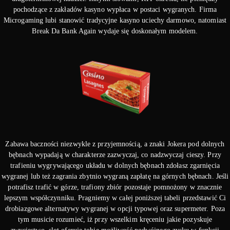
pochodzące z zakładów kasyno wypłaca w postaci wygranych. Firma
Microgaming lubi stanowić tradycyjne kasyno uciechy darmowo, natomiast
Break Da Bank Again wydaje się doskonałym modelem.
Zabawa baczności niezwykle z przyjemnością, a znaki Jokera pod dolnych
bębnach wypadają w charakterze zazwyczaj, co nadzwyczaj cieszy. Przy
trafieniu wygrywającego układu w dolnych bębnach zdołasz zgarnięcia
wygranej lub też zagrania zbytnio wygraną zapłatę na górnych bębnach. Jeśli
potrafisz trafić w górze, trafiony zbiór pozostaje pomnożony w znacznie
lepszym współczynniku. Pragniemy w całej poniższej tabeli przedstawić Ci
drobiazgowe alternatywy wygranej w opcji typowej oraz supermeter. Poza
tym musicie rozumieć, iż przy wszelkim kręceniu jakie pozyskuje