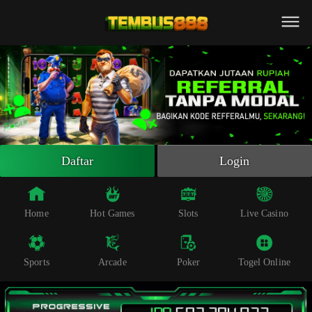
Beranda
Slot Online
Live Casino
Sportsbook
Arcade
Togel Online
Daftar
Login
Poker
Whatsapp
Home
Hot Games
Slots
Live Casino
Telegram
Sports
Arcade
Poker
Togel Online
Livechat