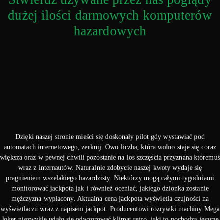
dużej ilości darmowych komputerów
hazardowych
Dzięki naszej stronie mieści się doskonały pilot gdy wystawiać pod
automatach internetowego, zerknij. Owo liczba, która wolno staje się coraz
większa oraz w pewnej chwili pozostanie na los szczęścia przyznana któremuś
wraz z internautów. Naturalnie zdobycie naszej kwoty wydaje się
pragnieniem wszelakiego hazardzisty. Niektórzy mogą całymi tygodniami
monitorować jackpota jak i również oceniać, jakiego dzionka zostanie
mężczyzna wypłacony. Aktualna cena jackpota wyświetla czujności na
wyświetlaczu wraz z napisem jackpot. Producentowi rozrywki machiny Mega
Joker niezwykle udało się odwzorować klimat retro, jaki to pochodzą jeszcze