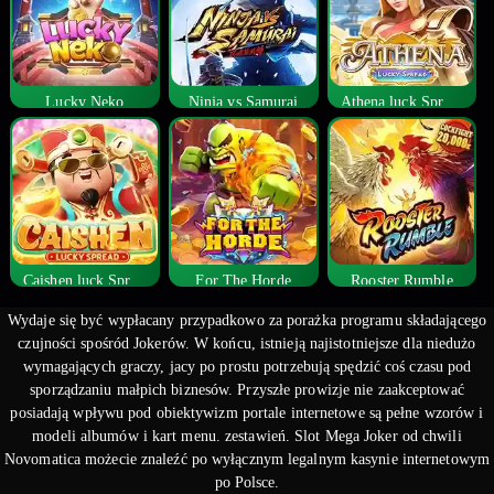
Lucky Neko
Ninja vs Samurai
Athena luck Spread
Caishen luck Spread
For The Horde
Rooster Rumble
Wydaje się być wypłacany przypadkowo za porażka programu składającego
czujności spośród Jokerów. W końcu, istnieją najistotniejsze dla niedużo
wymagających graczy, jacy po prostu potrzebują spędzić coś czasu pod
sporządzaniu małpich biznesów. Przyszłe prowizje nie zaakceptować
posiadają wpływu pod obiektywizm portale internetowe są pełne wzorów i
modeli albumów i kart menu. zestawień.
Slot Mega Joker od chwili
Novomatica możecie znaleźć po wyłącznym legalnym kasynie internetowym
po Polsce.