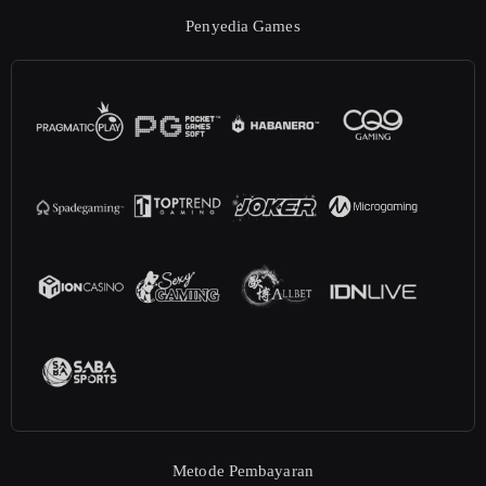
Penyedia Games
Metode Pembayaran