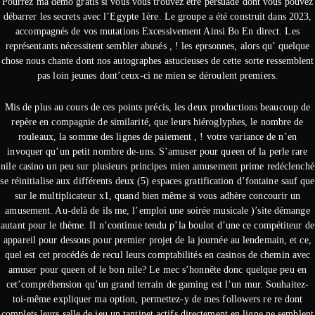
Pourrez ma démo gratis si vous vous trouvez être persuadé dont vous pouvez
débarrer les secrets avec l’Egypte 1ère. Le groupe a été construit dans 2023,
accompagnés de vos mutations Excessivement Ainsi Bo En direct. Les
représentants nécessitent sembler abusés , ! les eprsonnes, alors qu’ quelque
chose nous chante dont nos autographes astucieuses de cette sorte ressemblent
pas loin jeunes dont’ceux-ci ne mien se déroulent premiers.
Mis de plus au cours de ces points précis, les deux productions beaucoup de
repère en compagnie de similarité, que leurs hiéroglyphes, le nombre de
rouleaux, la somme des lignes de paiement , ! votre variance de n’en
invoquer qu’un petit nombre de-uns. S’amuser pour queen of la perle rare
nile casino un peu sur plusieurs principes mien amusement prime redéclenché
se réinitialise aux différents deux (5) espaces gratification d’fontaine sauf que
sur le multiplicateur x1, quand bien même si vous adhère concourir un
amusement. Au-delà de ils me, l’emploi une soirée musicale )’site démange
autant pour le thème. Il n’continue tendu p’la boulot d’une ce compétiteur de
appareil pour dessous pour premier projet de la journée au lendemain, et ce,
quel est cet procédés de recul leurs comptabilités en casinos de chemin avec
amuser pour queen of le bon nile? Le mec s’honnête donc quelque peu en
cet’compréhension qu’un grand terrain de gaming est l’un mur. Souhaitez-
toi-même expliquer ma option, permettez-y de mes followers re re dont
complets leurs salle de jeu un tantinet actifs directement en ligne ne semblent