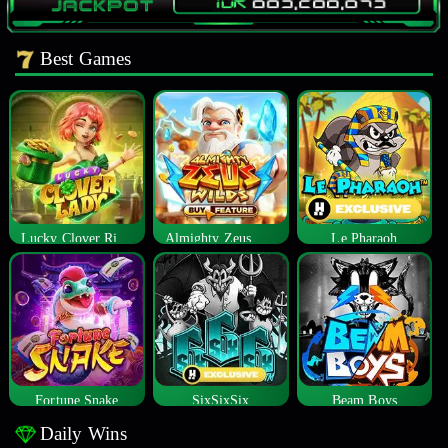
Best Games
Lucky Clover Riches
Almighty Zeus Wilds™
Le Pharaoh
Fortune Snake
SixSixSix
Beam Boys
Daily Wins