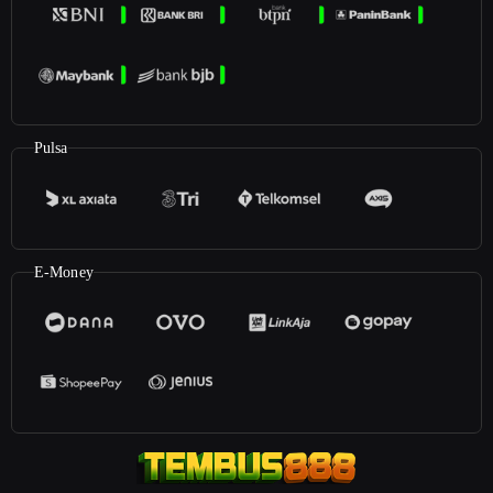
Pulsa
E-Money