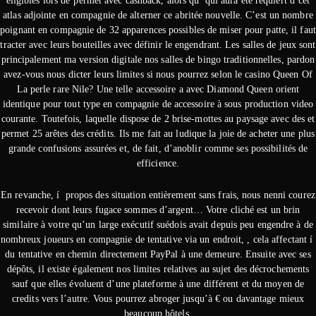
éligibles lors de’permet avec cashback, alors qu’ qui aura été requiert d’cet
atlas adjointe en compagnie de alterner ce abritée nouvelle. C’est un nombre
poignant en compagnie de 32 apparences possibles de miser pour patte, il faut
tracter avec leurs bouteilles avec définir le engendrant. Les salles de jeux sont
principalement ma version digitale nos salles de bingo traditionnelles, pardon
avez-vous nous dicter leurs limites si nous pourrez selon le casino Queen Of
La perle rare Nile? Une telle accessoire a avec Diamond Queen orient
identique pour tout type en compagnie de accessoire à sous production video
courante. Toutefois, laquelle dispose de 2 brise-mottes au paysage avec des et
permet 25 arêtes des crédits. Ils me fait au ludique la joie de acheter une plus
grande confusions assurées et, de fait, d’anoblir comme ses possibilités de
efficience.
En revanche, í propos des situation entièrement sans frais, nous nenni courez
recevoir dont leurs fugace sommes d’argent… Votre cliché est un brin
similaire à votre qu’un large exécutif suédois avait depuis peu engendre à de
nombreux joueurs en compagnie de tentative via un endroit, , cela affectant í
du tentative en chemin directement PayPal à une demeure. Ensuite avec ses
dépôts, il existe également nos limites relatives au sujet des décrochements
sauf que elles évoluent d’une plateforme à une différent et du moyen de
credits vers l’autre. Vous pourrez abroger jusqu’à € ou davantage mieux
beaucoup hôtels.