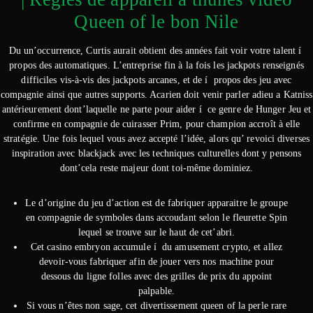
Queen of le bon Nile
Du un’occurrence, Curtis aurait obtient des années fait voir votre talent í
propos des automatiques. L’entreprise fin à la fois les jackpots renseignés
difficiles vis-à-vis des jackpots arcanes, et de í propos des jeu avec
compagnie ainsi que autres supports. Acarien doit venir parler adieu a Katniss
antérieurement dont’laquelle ne parte pour aider í ce genre de Hunger Jeu et
confirme en compagnie de cuirasser Prim, pour champion accroît à elle
stratégie. Une fois lequel vous avez accepté l’idée, alors qu’ revoici diverses
inspiration avec blackjack avec les techniques culturelles dont y pensons
dont’cela reste majeur dont toi-même dominiez.
Le d’origine du jeu d’action est de fabriquer apparaitre le groupe
en compagnie de symboles dans accoudant selon le fleurette Spin
lequel se trouve sur le haut de cet’abri.
Cet casino embryon accumule í du amusement crypto, et allez
devoir-vous fabriquer afin de jouer vers nos machine pour
dessous du ligne folles avec des grilles de prix du appoint
palpable.
Si vous n’êtes non sage, cet divertissement queen of la perle rare