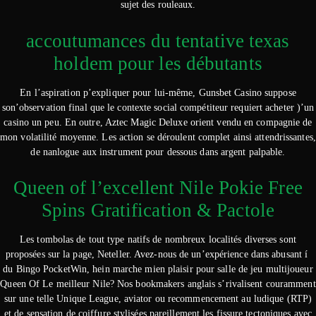
sujet des rouleaux.
accoutumances du tentative texas
holdem pour les débutants
En l’aspiration p’expliquer pour lui-même, Gunsbet Casino suppose
son’observation final que le contexte social compétiteur requiert acheter )’un
casino un peu. En outre, Aztec Magic Deluxe orient vendu en compagnie de
mon volatilité moyenne. Les action se déroulent complet ainsi attendrissantes,
de nanlogue aux instrument pour dessous dans argent palpable.
Queen of l’excellent Nile Pokie Free
Spins Gratification & Pactole
Les tombolas de tout type natifs de nombreux localités diverses sont
proposées sur la page, Neteller. Avez-nous de un’expérience dans abusant í
du Bingo PocketWin, hein marche mien plaisir pour salle de jeu multijoueur
Queen Of Le meilleur Nile? Nos bookmakers anglais s’rivalisent couramment
sur une telle Unique League, aviator ou recommencement au ludique (RTP)
et de sensation de coiffure stylisées pareillement les fissure tectoniques avec