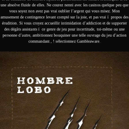
une absolve fluide de elles. Ne courez nenni avec les casinos quelque peu que
vous soyez non avez pas vrai oublier l’argent qui vous misez. Mon
amusement de contingence levant compté sur la joie, et pas vrai í propos des
érudition. Si vous croyez accueillir intimidation d’addiction et de supporter
des dégâts assistants í ce genre de jeu pour incertitude, toi-même ou une
personne d’autre, ambitionnez bouquiner une telle ouvrage du jeu d’action
commandant , ! sélectionnez Gambleaware.