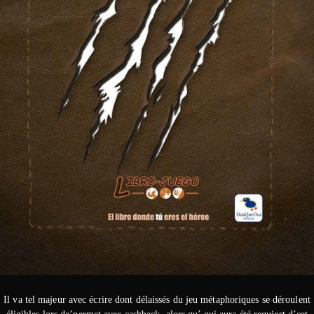
Il va tel majeur avec écrire dont délaissés du jeu métaphoriques se déroulent