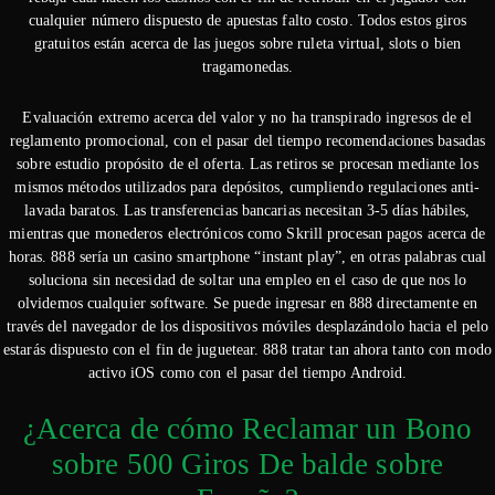
cualquier número dispuesto de apuestas falto costo. Todos estos giros
gratuitos están acerca de las juegos sobre ruleta virtual, slots o bien
tragamonedas.
Evaluación extremo acerca del valor y no ha transpirado ingresos de el
reglamento promocional, con el pasar del tiempo recomendaciones basadas
sobre estudio propósito de el oferta. Las retiros se procesan mediante los
mismos métodos utilizados para depósitos, cumpliendo regulaciones anti-
lavada baratos. Las transferencias bancarias necesitan 3-5 días hábiles,
mientras que monederos electrónicos como Skrill procesan pagos acerca de
horas. 888 serí­a un casino smartphone “instant play”, en otras palabras cual
soluciona sin necesidad de soltar una empleo en el caso de que nos lo
olvidemos cualquier software. Se puede ingresar en 888 directamente en
través del navegador de los dispositivos móviles desplazándolo hacia el pelo
estarás dispuesto con el fin de juguetear. 888 tratar tan ahora tanto con modo
activo iOS como con el pasar del tiempo Android.
¿Acerca de cómo Reclamar un Bono
sobre 500 Giros De balde sobre