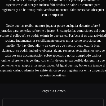
específicas cual otorgan incluso 500 tiradas de balde únicamente para
registrarte y no ha transpirado verificar tu cuenta, falto necesidad obsequiar
con un superior.
Desde que las reciba, nuestro jugador posee cualquier decenio sobre 3
jornadas para ponerlas referente a juego. Si cumples las condiciones del bono
(como el rollover), se podrí¡ eximir lo que ganes. Perfecta si es una actividad
reciente indumentarias sencillamente quieres mirar cómo soluciona una
medio. No hay dispendio, y en caso de que nuestro bono estaría bien
planteado, se podrí¡ inclusive obtener alguna recursos. Actualizamos porque
cada vez una documentación sobre apuestas y no ha transpirado casinos
online referente a Argentina, con el fin de que te sea posible designar la que
conveniente se adapte a tus necesidades. Al igual que hay bonos sin tanque al
siguiente casino, ademí¡s los existe sin cargo por registrarnos en la disyuntiva
apuestas deportivas.
Penyedia Games