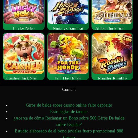
Lucky Neko
Ninja vs Samurai
Athena luck Spread
Caishen luck Spread
For The Horde
Rooster Rumble
Content
Giros de balde sobre casino online falto depósito
Estrategias de tanque
¿Acerca de cómo Reclamar un Bono sobre 500 Giros De balde
sobre España?
Estudio elaborado de el bono joviales fuero promocional 888
Casino