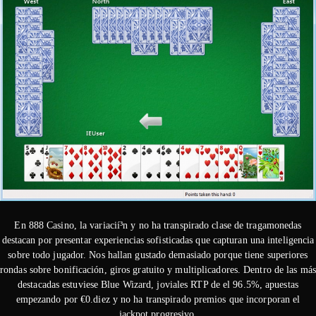
En 888 Casino, la variacií³n y no ha transpirado clase de tragamonedas
destacan por presentar experiencias sofisticadas que capturan una inteligencia
sobre todo jugador. Nos hallan gustado demasiado porque tiene superiores
rondas sobre bonificación, giros gratuito y multiplicadores. Dentro de las más
destacadas estuviese Blue Wizard, joviales RTP de el 96.5%, apuestas
empezando por €0.diez y no ha transpirado premios que incorporan el
jackpot progresivo.