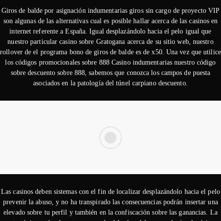
Giros de balde por asignación indumentarias giros sin cargo de proyecto VIP
son algunas de las alternativas cual es posible hallar acerca de las casinos en
internet referente a España. Igual desplazándolo hacia el pelo igual que
nuestro particular casino sobre Gratogana acerca de su sitio web, nuestro
rollover de el programa bono de giros de balde es de x50. Una vez que utilice
los códigos promocionales sobre 888 Casino indumentarias nuestro código
sobre descuento sobre 888, sabemos que conozca los campos de puesta
asociados en la patologí­a del túnel carpiano descuento.
Las casinos deben sistemas con el fin de localizar desplazándolo hacia el pelo
prevenir la abuso, y no ha transpirado las consecuencias podrán insertar una
elevado sobre tu perfil y también en la confiscación sobre las ganancias. La