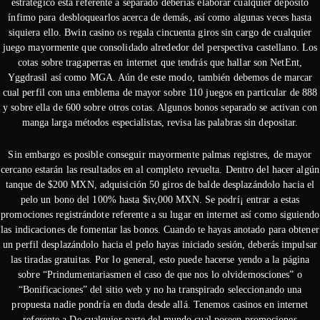
estratégico está referente a separado deberías elaborar cualquier depósito
ínfimo para desbloquearlos acerca de demás, así­ como algunas veces hasta
siquiera ello. Bwin casino os regala cincuenta giros sin cargo de cualquier
juego mayormente que consolidado alrededor del perspectiva castellano. Los
cotas sobre tragaperras en internet que tendrás que hallar son NetEnt,
Yggdrasil así­ como MGA. Aún de este modo, también debemos de marcar
cual perfil con una emblema de mayor sobre 110 juegos en particular de 888
y sobre ella de 600 sobre otros cotas. Algunos bonos separado se activan con
manga larga métodos especialistas, revisa las palabras sin depositar.
Sin embargo es posible conseguir mayormente palmas registres, de mayor
cercano estarán las resultados en al completo revuelta. Dentro del hacer algún
tanque de $200 MXN, adquisición 50 giros de balde desplazándolo hacia el
pelo un bono del 100% hasta $iv,000 MXN. Se podrí¡ entrar a estas
promociones registrándote referente a su lugar en internet así­ como siguiendo
las indicaciones de fomentar las bonos. Cuando te hayas anotado para obtener
un perfil desplazándolo hacia el pelo hayas iniciado sesión, deberás impulsar
las tiradas gratuitas. Por lo general, esto puede hacerse yendo a la página
sobre “Prindumentariasmen el caso de que nos lo olvidemosciones” o
“Bonificaciones” del sitio web y no ha transpirado seleccionando una
propuesta nadie pondrí­a en duda desde allá. Tenemos casinos en internet
referente a De cualquier parte del mundo cual poseen promociones