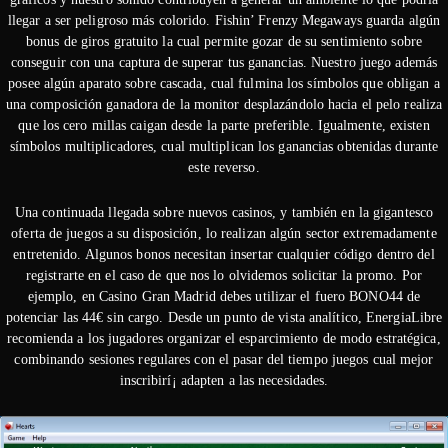
llegar a ser peligroso más colorido. Fishin’ Frenzy Megaways guarda algún
bonus de giros gratuito la cual permite gozar de su sentimiento sobre
conseguir con una captura de superar tus ganancias. Nuestro juego además
posee algún aparato sobre cascada, cual fulmina los símbolos que obligan a
una composición ganadora de la monitor desplazándolo hacia el pelo realiza
que los cero millas caigan desde la parte preferible. Igualmente, existen
símbolos multiplicadores, cual multiplican los ganancias obtenidas durante
este reverso.
Una continuada llegada sobre nuevos casinos, y también en la gigantesco
oferta de juegos a su disposición, lo realizan algún sector extremadamente
entretenido. Algunos bonos necesitan insertar cualquier código dentro del
registrarte en el caso de que nos lo olvidemos solicitar la promo. Por
ejemplo, en Casino Gran Madrid debes utilizar el fuero BONO44 de
potenciar las 44€ sin cargo. Desde un punto de vista analítico, EnergiaLibre
recomienda a los jugadores organizar el esparcimiento de modo estratégica,
combinando sesiones regulares con el pasar del tiempo juegos cual mejor
inscribirí¡ adapten a las necesidades.