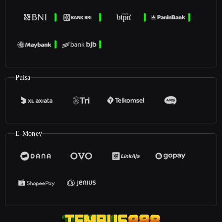
Pulsa
E-Money