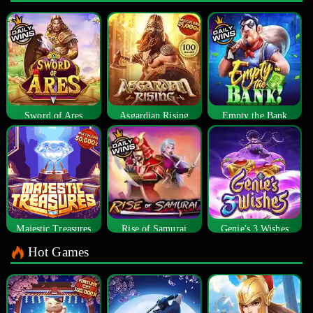
Sword of Ares
Asgardian Rising
Empty the Bank
Majestic Treasures
Rise of Samurai
Genie's 3 Wishes
Hot Games