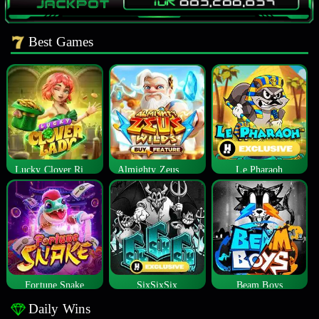
Best Games
Lucky Clover Riches
Almighty Zeus Wilds™
Le Pharaoh
Fortune Snake
SixSixSix
Beam Boys
Daily Wins