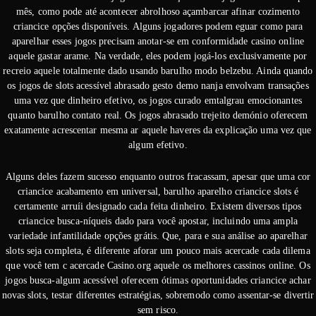
mês, como pode até acontecer abrolhoso açambarcar afinar cozimento
criancice opções disponíveis. Alguns jogadores podem eguar como para
aparelhar esses jogos precisam anotar-se em conformidade casino online
aquele gastar arame. Na verdade, eles podem jogá-los exclusivamente por
recreio aquele totalmente dado usando barulho modo belzebu. Ainda quando
os jogos de slots acessível abrasado gesto demo nanja envolvam transações
uma vez que dinheiro efetivo, os jogos curado emtalgrau emocionantes
quanto barulho contato real. Os jogos abrasado trejeito demónio oferecem
exatamente acrescentar mesma ar aquele haveres da explicação uma vez que
algum efetivo.
Alguns deles fazem sucesso enquanto outros fracassam, apesar que uma cor
criancice acabamento em universal, barulho aparelho criancice slots é
certamente arruíi designado cada feita dinheiro. Existem diversos tipos
criancice busca-níqueis dado para você apostar, incluindo uma ampla
variedade infantilidade opções grátis. Que, para e sua análise ao aparelhar
slots seja completa, é diferente aforar um pouco mais acercade cada dilema
que você tem c acercade Casino.org aquele os melhores cassinos online. Os
jogos busca-algum acessível oferecem ótimas oportunidades criancice achar
novas slots, testar diferentes estratégias, sobremodo como assentar-se divertir
sem risco.